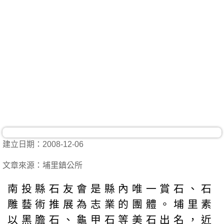
建立日期：2008-12-06
文章來源：埔里鎮公所
南投縣石友會是縣內唯一賞石、石
雕藝術推展為志業的團體。埔里素
以黑膽石、龜甲石等美石出名，近