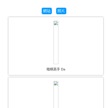
網站
照片
暗棋高手 Da