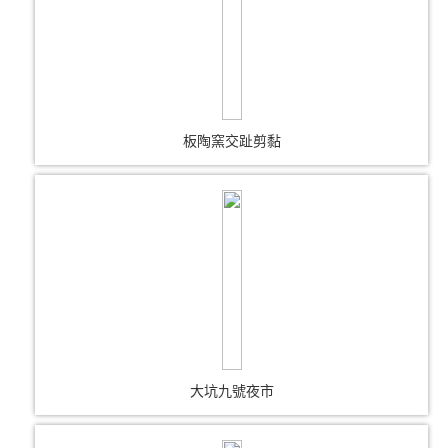
板陶窯交趾剪黏
大坑九號夜市