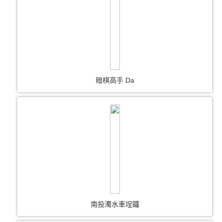
暗棋高手 Da
南投濁水車埕鐵