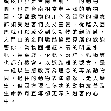
頑皮世界是台南目前唯一的動物
園，也是台南相當老字號的動物
園，照顧動物的用心及經營的理念
都頗受遊客們支持喜愛，從踏入園
區就可以感受到與動物的親近感，
大門口的金剛鸚鵡搖頭晃腦的歡迎
著你，動物園裡超人氣的明星水
豚、長頸鹿、企鵝、藪貓、狐獴等
也都有機會可以近距離的觀賞，是
一處以生態教育為理念的專業動物
園，過往的動物表演雖然已走入歷
史，但園方現在傳達的動物友善及
生命教育宣導卻更深入遊客的心
中。