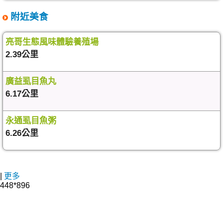
附近美食
亮哥生態風味體驗養殖場
2.39公里
廣益虱目魚丸
6.17公里
永通虱目魚粥
6.26公里
|
更多
448*896