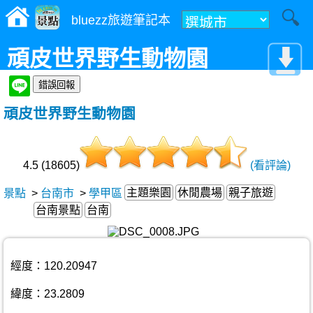
bluezz旅遊筆記本
頑皮世界野生動物園
頑皮世界野生動物園
4.5 (18605)
(看評論)
主題樂園
休閒農場
親子旅遊
景點
>
台南市
>
學甲區
台南景點
台南
經度：120.20947
緯度：23.2809