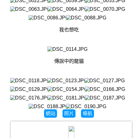
我也想吃
傳說中的龍貓
網站
照片
導航