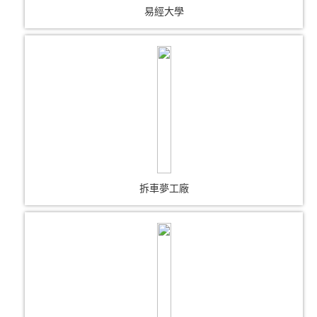
易經大學
拆車夢工廠