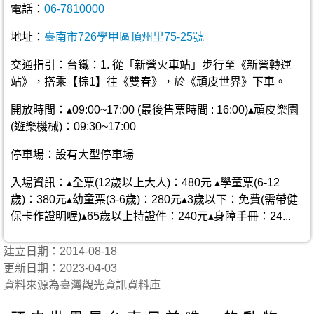
電話：
06-7810000
地址：
臺南市726學甲區頂州里75-25號
交通指引：台鐵：1. 從「新營火車站」步行至《新營轉運
站》，搭乘【棕1】往《雙春》，於《頑皮世界》下車。
開放時間：▴09:00~17:00 (最後售票時間 : 16:00)▴頑皮樂園
(遊樂機械)：09:30~17:00
停車場：設有大型停車場
入場資訊：▴全票(12歲以上大人)：480元 ▴學童票(6-12
歲)：380元▴幼童票(3-6歲)：280元▴3歲以下：免費(需帶健
保卡作證明喔)▴65歲以上持證件：240元▴身障手冊：24...
建立日期：2014-08-18
更新日期：2023-04-03
資料來源為臺灣觀光資訊資料庫