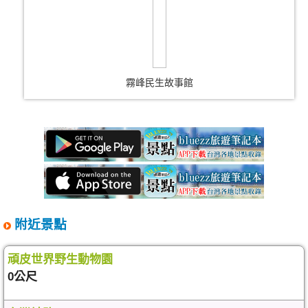
霧峰民生故事館
附近景點
頑皮世界野生動物園
0公尺