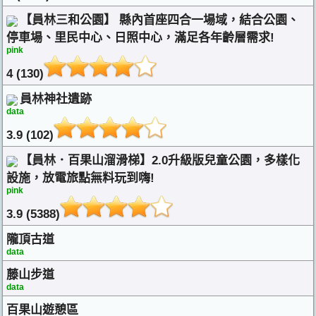
【員林三和公園】 縣內首座四合一場域，結合公園、
停車場、里民中心、日照中心，滿足各年齡層需求!
pink
4 (130)
員林神社遺跡
data
3.9 (102)
【員林．百果山溜滑梯】2.0升級版兒童公園，多樣化
設施，放電旅點無料玩到嗨!
pink
3.9 (5388)
隴頂古道
data
藤山步道
data
百果山遊憩區