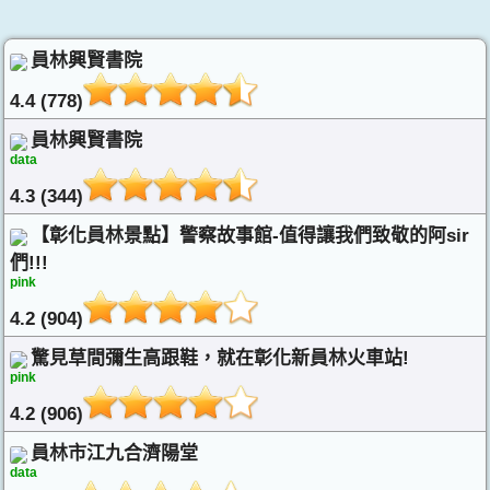
員林興賢書院
4.4 (778)
員林興賢書院
data
4.3 (344)
【彰化員林景點】警察故事館-值得讓我們致敬的阿sir
們!!!
pink
4.2 (904)
驚見草間彌生高跟鞋，就在彰化新員林火車站!
pink
4.2 (906)
員林市江九合濟陽堂
data