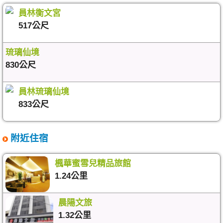
員林衡文宮
517公尺
琉璃仙境
830公尺
員林琉璃仙境
833公尺
附近住宿
楓華蜜雪兒精品旅館
1.24公里
晨陽文旅
1.32公里