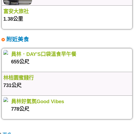
富安大旅社
1.38公里
附近美食
員林．DAY'S口袋溫食早午餐
655公尺
林桔園蜜餞行
731公尺
員林好氣氛Good Vibes
778公尺