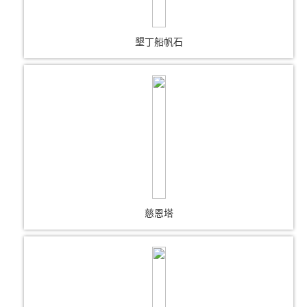
墾丁船帆石
慈恩塔