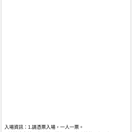
入場資訊：1.請憑票入場，一人一票。