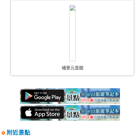
埔里元首館
附近景點