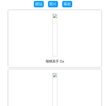
網站
照片
導航
暗棋高手 Da