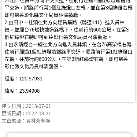
22出口往員林方向下交流道，往前行經過2個紅綠燈過鐵路
平交道，順路前行第1個紅綠燈口左轉，並在第3個綠燈右轉
即可到達彰化縣文化局員林演藝廳。
2:由田中、社頭往北方向經員集路（縣道141）進入員林
鎮，並經台76號快速道路橋下，往前行約600公尺，在第3
個紅綠燈右轉即可到達彰化縣文化局員林演藝廳。
3:由永靖經台一線往北方向進入員林鎮，在台76高架橋右轉
往前行經過1個紅綠燈過鐵路平交道，順路前行第1紅綠燈口
左轉，往前行約600公尺，在第3個紅綠燈右轉，即可到達
彰化縣文化局員林演藝廳。
經度：120.57931
緯度：23.94908
建立日期：2013-07-01
更新日期：2022-08-21
文章來源：員林演藝廳