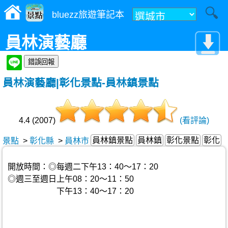
bluezz旅遊筆記本
員林演藝廳
員林演藝廳|彰化景點-員林鎮景點
4.4 (2007)
(看評論)
員林鎮景點
員林鎮
彰化景點
彰化
景點
>
彰化縣
>
員林市
開放時間：◎每週二下午13：40～17：20
◎週三至週日上午08：20～11：50
下午13：40～17：20