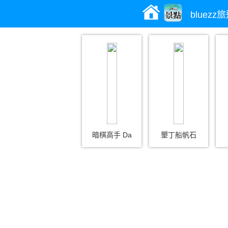
bluez
暗棋高手 Da
墾丁船帆石