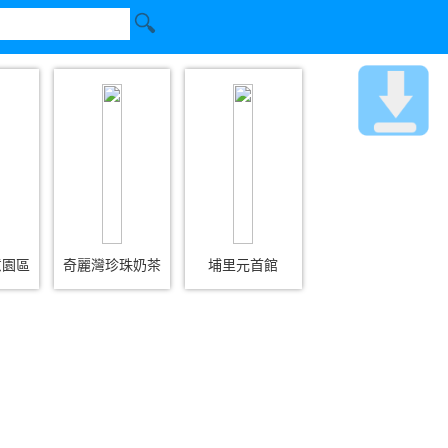
意園區
奇麗灣珍珠奶茶
埔里元首館