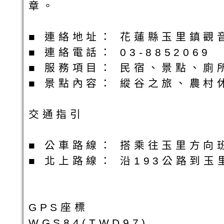
章。
■ 連絡地址： 花蓮縣玉里鎮觀
■ 連絡電話： 03-8852069
■ 服務項目： 民宿、景點、
■ 景點內容： 縱谷之旅、農村
交通指引
■ 公車路線： 搭乘往玉里方
■ 北上路線： 沿193公路到
GPS座標
WGS84(TWD97)