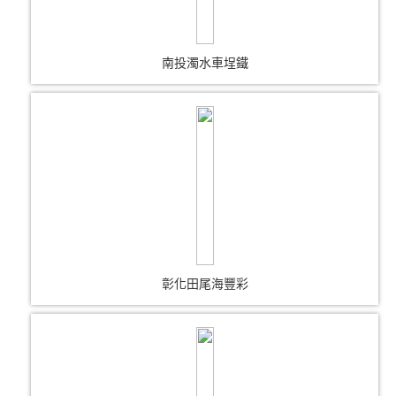
南投濁水車埕鐵
彰化田尾海豐彩