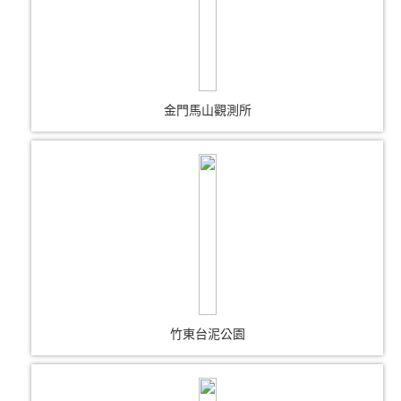
金門馬山觀測所
竹東台泥公園