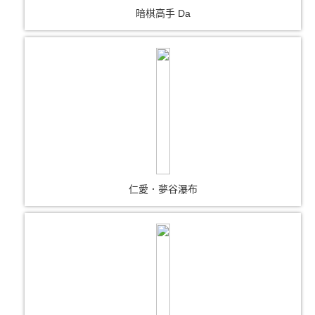
暗棋高手 Da
仁愛．夢谷瀑布