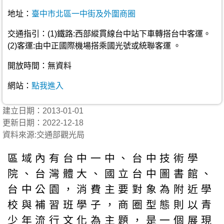
地址：
臺中市北區一中街及外圍商圈
交通指引：(1)鐵路:西部縱貫線台中站下車轉搭台中客運。
(2)客運:由中正國際機場搭乘國光號或統聯客運 。
開放時間：無資料
網站：
點我進入
建立日期：2013-01-01
更新日期：2022-12-18
資料來源:交通部觀光局
區域內有台中一中、台中技術學
院、台灣體大、國立台中圖書館、
台中公園，消費主要對象為附近學
校與補習班學子，商圈型態則以青
少年流行文化為主題，是一個展現