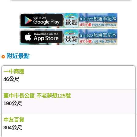
附近景點
一中商圈
46公尺
臺中市長公館ˍ不老夢想125號
190公尺
中友百貨
304公尺