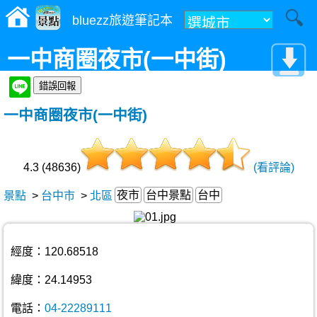
bluezz旅遊筆記本
一中商圈夜市(一中街)
一中商圈夜市(一中街)
4.3 (48636)
(看評論)
夜市
台中景點
台中
景點
>
台中市
>
北區
經度：120.68518
緯度：24.14953
電話：
04-22289111