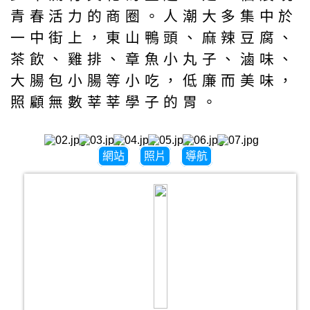
青春活力的商圈。人潮大多集中於
一中街上，東山鴨頭、麻辣豆腐、
茶飲、雞排、章魚小丸子、滷味、
大腸包小腸等小吃，低廉而美味，
照顧無數莘莘學子的胃。
網站
照片
導航