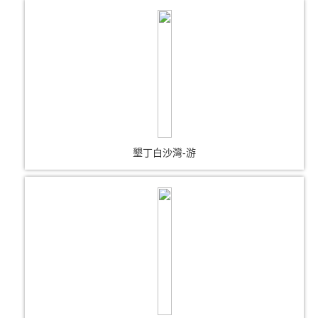
墾丁白沙灣-游