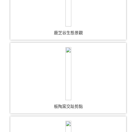
鹿芝谷生態景觀
板陶窯交趾剪黏