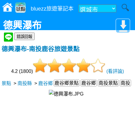
bluezz旅遊筆記本
德興瀑布
德興瀑布-南投鹿谷旅遊景點
4.2 (1800)
(看評論)
鹿谷鄉景點
鹿谷鄉
南投景點
南投
景點
>
南投縣
>
鹿谷鄉