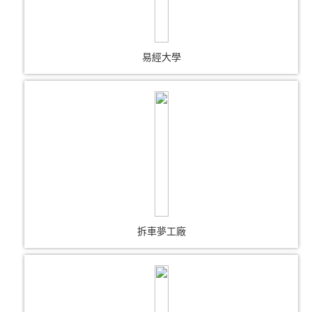
易經大學
拆車夢工廠