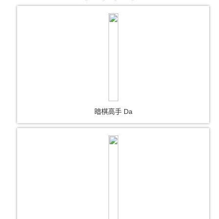
暗棋高手 Da