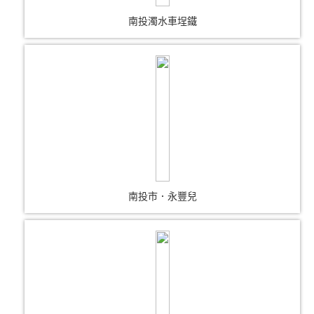
南投濁水車埕鐵
南投市．永豐兒