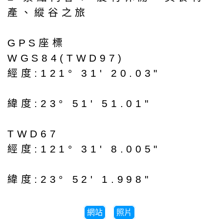
產、縱谷之旅
GPS座標
WGS84(TWD97)
經度:121° 31' 20.03"
緯度:23° 51' 51.01"
TWD67
經度:121° 31' 8.005"
緯度:23° 52' 1.998"
網站
照片