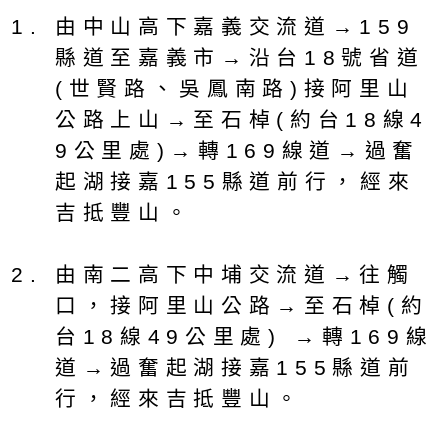
由中山高下嘉義交流道→159
縣道至嘉義市→沿台18號省道
(世賢路、吳鳳南路)接阿里山
公路上山→至石棹(約台18線4
9公里處)→轉169線道→過奮
起湖接嘉155縣道前行，經來
吉抵豐山。
由南二高下中埔交流道→往觸
口，接阿里山公路→至石棹(約
台18線49公里處) →轉169線
道→過奮起湖接嘉155縣道前
行，經來吉抵豐山。