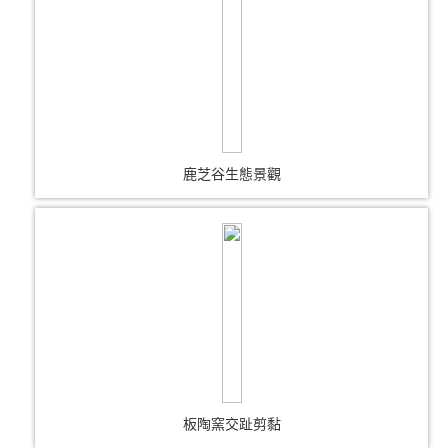
鹿芝谷生態景觀
板陶窯交趾剪黏