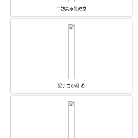
二訪高跟鞋教堂
墾丁白沙灣-游