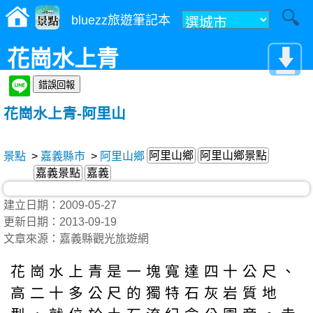
bluezz旅遊筆記本
花崗水上青
花崗水上青-阿里山
阿里山鄉
阿里山鄉景點
景點
>
嘉義縣市
>
阿里山鄉
嘉義景點
嘉義
建立日期：2009-05-27
更新日期：2013-09-19
文章來源：嘉義縣觀光旅遊網
花崗水上青是一塊寬達四十公尺、
高二十多公尺的獨特石灰岩質地