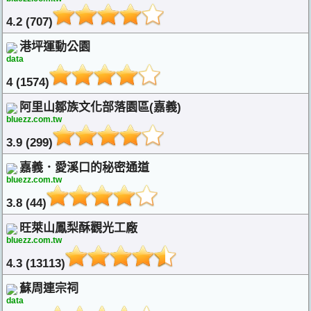
4.2 (707)
港坪運動公園
data
4 (1574)
阿里山鄒族文化部落園區(嘉義)
bluezz.com.tw
3.9 (299)
嘉義．愛溪口的秘密通道
bluezz.com.tw
3.8 (44)
旺萊山鳳梨酥觀光工廠
bluezz.com.tw
4.3 (13113)
蘇周連宗祠
data