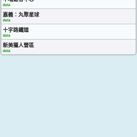
data
嘉義：丸聚星球
data
十字路鐵道
data
新美獵人營區
data