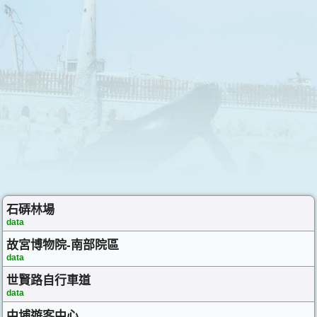
石硦林場
data
故宮博物院-南部院區
data
世賢路自行車道
data
中埔遊客中心