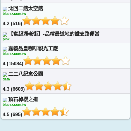
北回二館太空館
bluezz.com.tw
4.2 (516)
【奮起湖老街】-品嚐最道地的鐵支路便當
pink
嘉義品皇咖啡觀光工廠
bluezz.com.tw
4 (15084)
二二八紀念公園
data
4.3 (6605)
頂石棹櫻之道
bluezz.com.tw
4.5 (695)