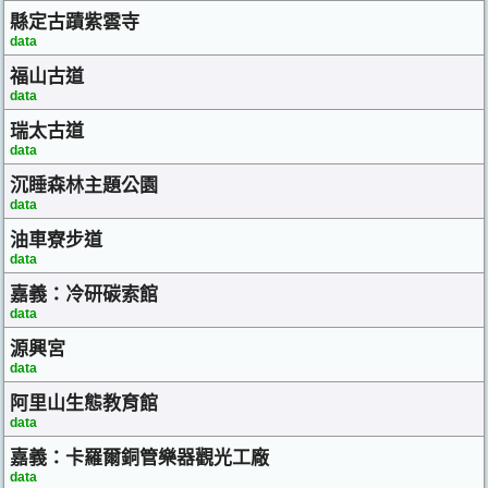
縣定古蹟紫雲寺
data
福山古道
data
瑞太古道
data
沉睡森林主題公園
data
油車寮步道
data
嘉義：冷研碳索館
data
源興宮
data
阿里山生態教育館
data
嘉義：卡羅爾銅管樂器觀光工廠
data