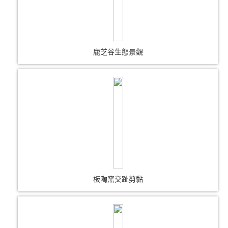
鹿芝谷生態景觀
板陶窯交趾剪黏