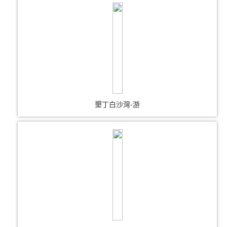
墾丁白沙灣-游