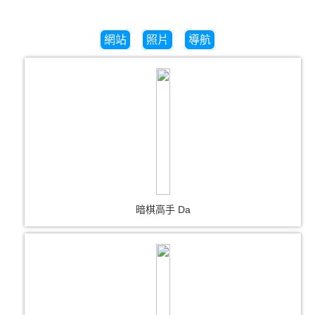
網站
照片
導航
暗棋高手 Da