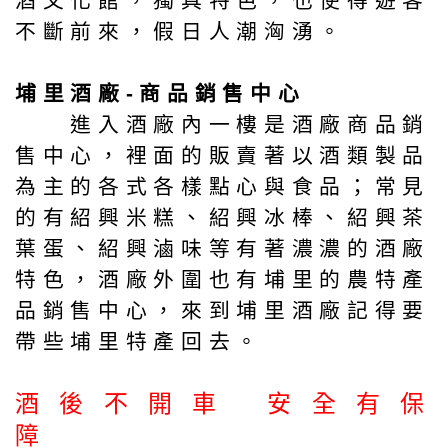
酒文化館，獨具特色，也使得遊客
不斷前來，假日人潮洶湧。
埔里酒廠-商品銷售中心
進入酒廠內一樓是酒廠商品銷
售中心，裡面的販賣著以酒類製品
為主的各式各樣點心與食品；常見
的有紹興米糕、紹興冰棒、紹興茶
葉蛋、紹興滷味等有著濃濃的酒廠
特色，酒廠外圍也有埔里的農特產
品銷售中心，來到埔里酒廠記得要
帶些埔里特產回去。
酒 後 不 開 車 安 全 有 保
障