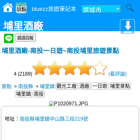
bluezz旅遊筆記本
埔里酒廠
埔里酒廠-南投一日遊~南投埔里旅遊景點
4 (2189)
(看評論)
觀光工廠
酒廠
一日遊
埔里景點
景點
>
南投縣
>
埔里鎮
埔里鎮
南投
地址：
南投縣埔里鎮中山路三段219號