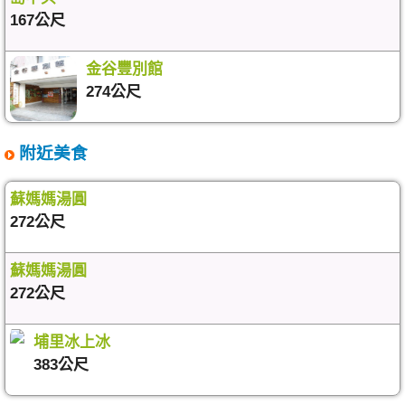
167公尺
金谷豐別館
274公尺
附近美食
蘇媽媽湯圓
272公尺
蘇媽媽湯圓
272公尺
埔里冰上冰
383公尺