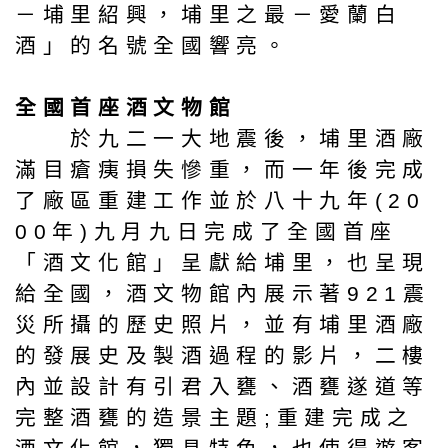
－埔里紹興，埔里之最－愛蘭白
酒」的名號全國響亮。
全國首座酒文物館
於九二一大地震後，埔里酒廠
滿目瘡痍損失慘重，而一年後完成
了廠區重建工作並於八十九年(20
00年)九月九日完成了全國首座
「酒文化館」呈獻給埔里，也呈現
給全國，酒文物館內展示著921震
災所攝的歷史照片，並有埔里酒廠
的發展史及製酒過程的影片，二樓
內並設計有引君入甕、酒甕遂道等
完整酒甕的造景主題;重建完成之