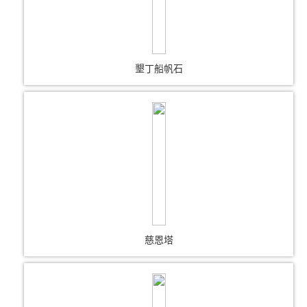
墾丁船帆石
慈恩塔