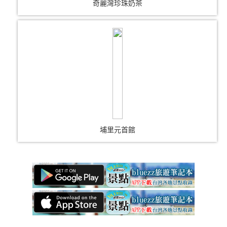
奇麗灣珍珠奶茶
埔里元首館