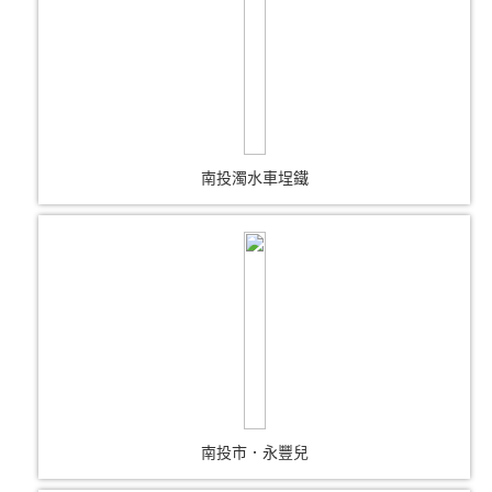
南投濁水車埕鐵
南投市．永豐兒