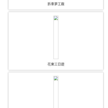
拆車夢工廠
花東三日遊