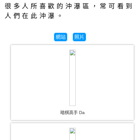
很多人所喜歡的沖瀑區，常可看到
人們在此沖瀑。
網站
照片
暗棋高手 Da