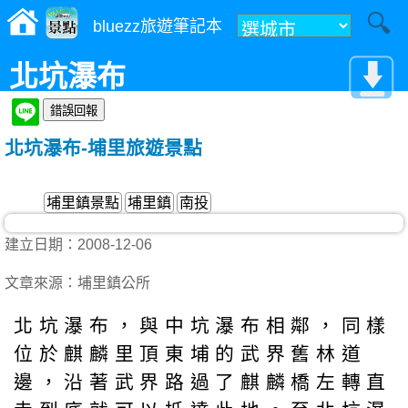
bluezz旅遊筆記本
北坑瀑布
北坑瀑布-埔里旅遊景點
埔里鎮景點
埔里鎮
南投
建立日期：2008-12-06
文章來源：埔里鎮公所
北坑瀑布，與中坑瀑布相鄰，同樣
位於麒麟里頂東埔的武界舊林道
邊，沿著武界路過了麒麟橋左轉直