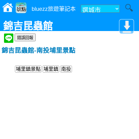
bluezz旅遊筆記本
錦吉昆蟲館
錦吉昆蟲館-南投埔里景點
埔里鎮景點
埔里鎮
南投