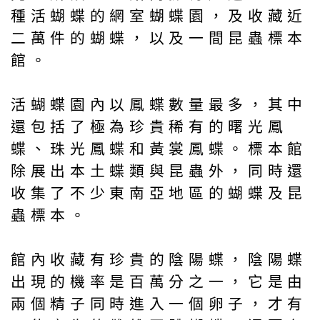
種活蝴蝶的網室蝴蝶園，及收藏近
二萬件的蝴蝶，以及一間昆蟲標本
館。
活蝴蝶園內以鳳蝶數量最多，其中
還包括了極為珍貴稀有的曙光鳳
蝶、珠光鳳蝶和黃裳鳳蝶。標本館
除展出本土蝶類與昆蟲外，同時還
收集了不少東南亞地區的蝴蝶及昆
蟲標本。
館內收藏有珍貴的陰陽蝶，陰陽蝶
出現的機率是百萬分之一，它是由
兩個精子同時進入一個卵子，才有