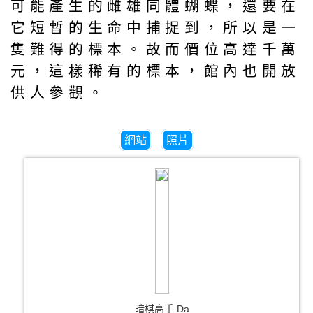
可能產生的雌雄同體蝴蝶，還要在
它短暫的生命中捕捉到，所以是一
隻難得的標本。故而價位高達千萬
元，這樣稀有的標本，館內也開放
供人參觀。
網站
照片
暗棋高手 Da