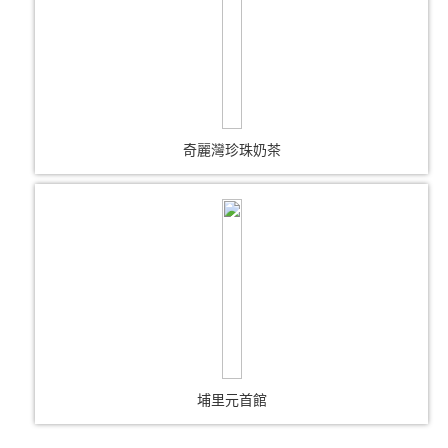
奇麗灣珍珠奶茶
埔里元首館