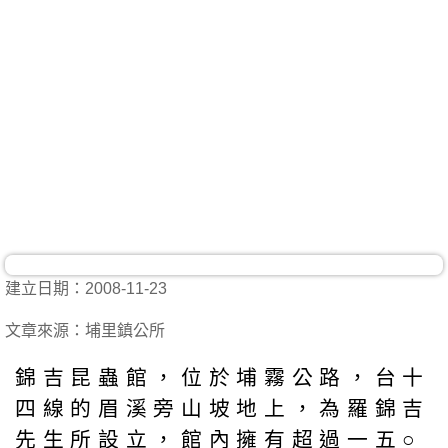
建立日期：2008-11-23
文章來源：埔里鎮公所
錦吉昆蟲館，位於埔霧公路，台十
四線的眉溪旁山坡地上，為羅錦吉
先生所設立，館內擁有超過一五○