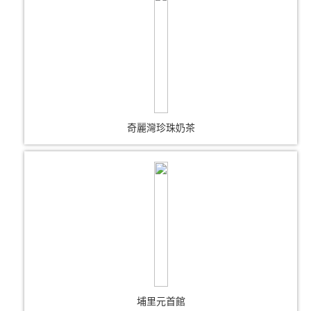
奇麗灣珍珠奶茶
埔里元首館