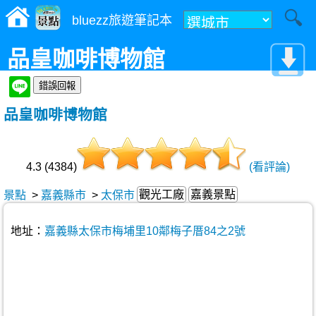
bluezz旅遊筆記本
品皇咖啡博物館
品皇咖啡博物館
4.3 (4384)
(看評論)
觀光工廠
嘉義景點
景點
>
嘉義縣市
>
太保市
地址：
嘉義縣太保市梅埔里10鄰梅子厝84之2號