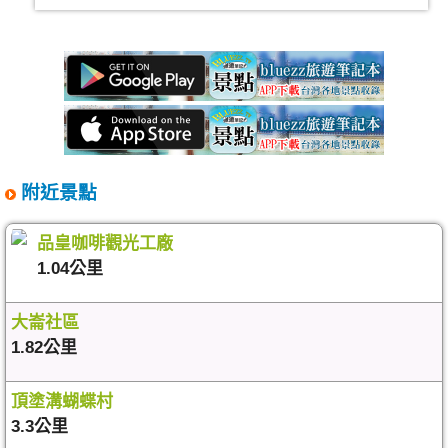
附近景點
品皇咖啡觀光工廠
1.04公里
大崙社區
1.82公里
頂塗溝蝴蝶村
3.3公里