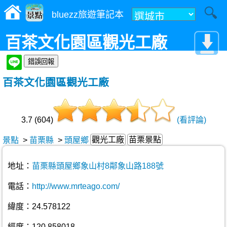
bluezz旅遊筆記本
百茶文化園區觀光工廠
百茶文化園區觀光工廠
3.7 (604)
(看評論)
觀光工廠
苗栗景點
景點
>
苗栗縣
>
頭屋鄉
地址：
苗栗縣頭屋鄉象山村8鄰象山路188號
電話：
http://www.mrteago.com/
緯度：24.578122
經度：120.858018