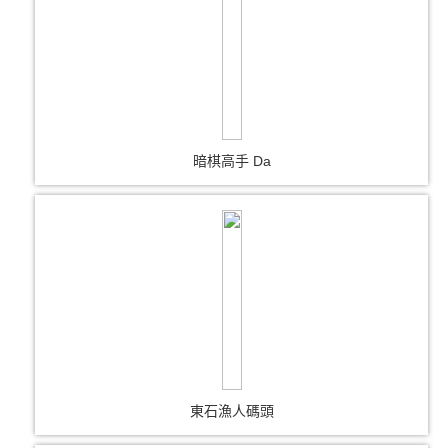
暗棋高手 Da
東石漁人碼頭