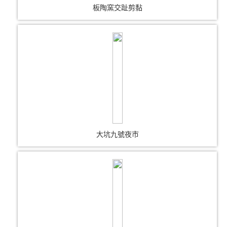
板陶窯交趾剪黏
大坑九號夜市