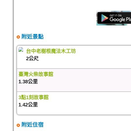
附近景點
台中老樹根魔法木工坊
2公尺
臺灣火柴故事館
1.38公里
3點1刻故事館
1.42公里
附近住宿