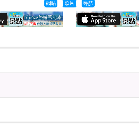
網站
照片
導航