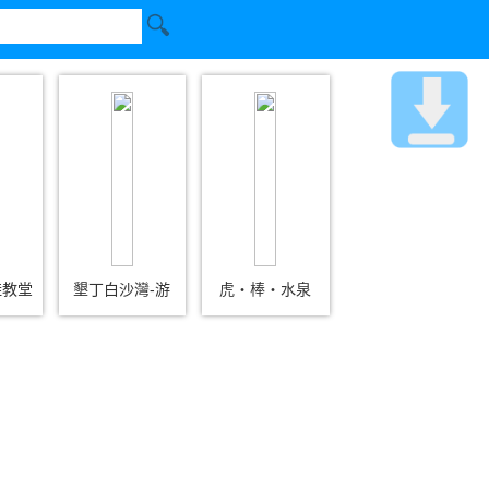
鞋教堂
墾丁白沙灣-游
虎‧棒‧水泉