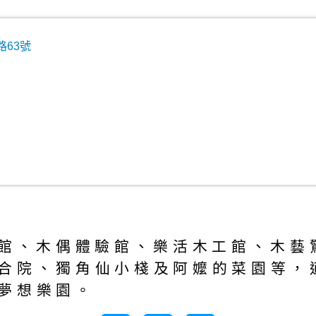
63號
動館、木偶體驗館、樂活木工館、木藝
合院、獨角仙小棧及阿嬤的菜園等，
夢想樂園。