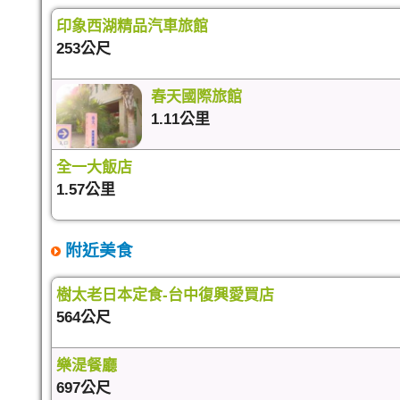
印象西湖精品汽車旅館
253公尺
春天國際旅館
1.11公里
全一大飯店
1.57公里
附近美食
樹太老日本定食-台中復興愛買店
564公尺
樂湜餐廳
697公尺