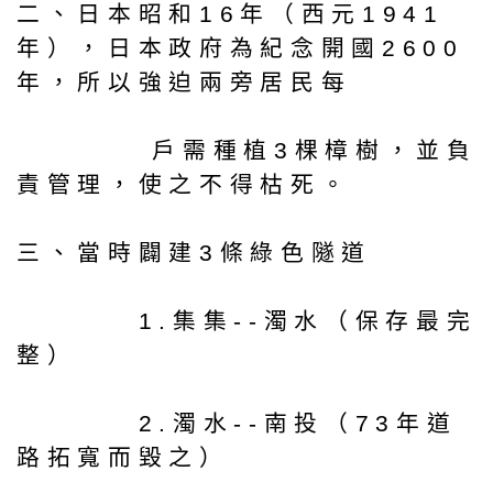
二、日本昭和16年（西元1941
年），日本政府為紀念開國2600
年，所以強迫兩旁居民每
戶需種植3棵樟樹，並負
責管理，使之不得枯死。
三、當時闢建3條綠色隧道
1.集集--濁水（保存最完
整）
2.濁水--南投（73年道
路拓寬而毀之）