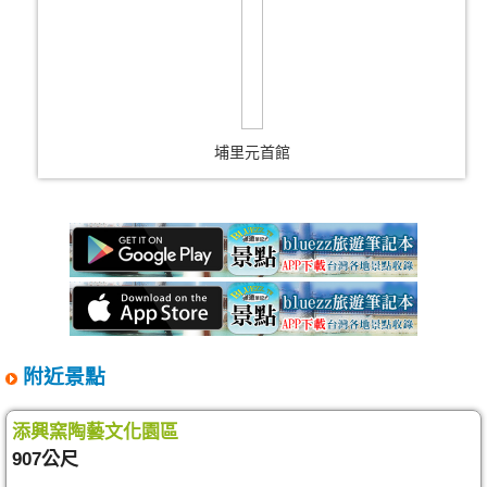
埔里元首館
附近景點
添興窯陶藝文化園區
907公尺