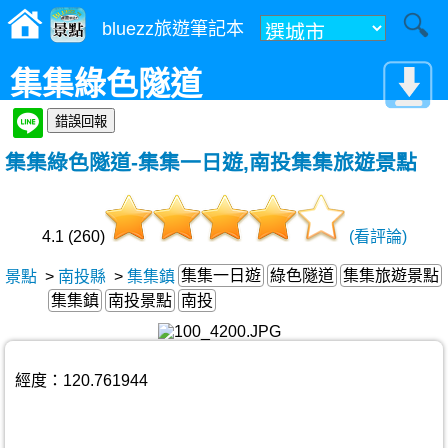
bluezz旅遊筆記本
集集綠色隧道
集集綠色隧道-集集一日遊,南投集集旅遊景點
4.1 (260)
(看評論)
集集一日遊
綠色隧道
集集旅遊景點
景點
>
南投縣
>
集集鎮
集集鎮
南投景點
南投
經度：120.761944