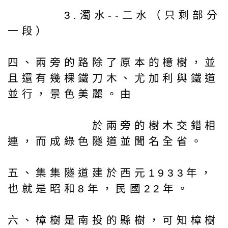
3.濁水--二水（只剩部分
一段）
四、兩旁的路除了原本的檍樹，並
且還有幾棵鐵刀木、尤加利與鐵道
並行，景色美麗。由
於兩旁的樹木交錯相
連，而成綠色隧道並聞名全省。
五、集集隧道建於西元1933年，
也就是昭和8年，民國22年。
六、樟樹是南投的縣樹，可知樟樹