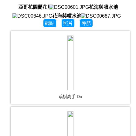
亞哥花園蘭花展
花海與噴水池
花海與噴水池2
網站
照片
導航
暗棋高手 Da