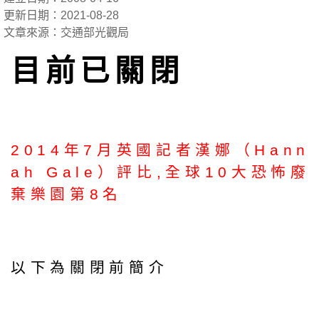
更新日期：2021-08-28
文章來源：交通部光觀局
目前已關閉
2014年7月英國記者漢娜（Hann
ah Gale）評比,全球10大恐怖廢
棄樂園第8名
以下為關閉前簡介