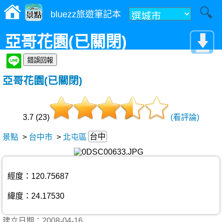
bluezz旅遊筆記本
亞哥花園(已關閉)
亞哥花園(已關閉)
3.7 (23)
(看評論)
台中
景點
>
台中市
>
北屯區
經度：120.75687
緯度：24.17530
建立日期：2008-04-16