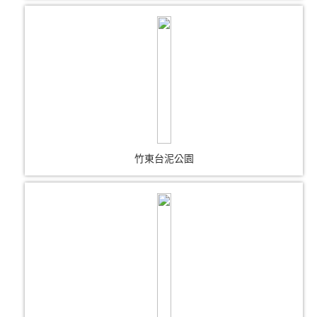
竹東台泥公園