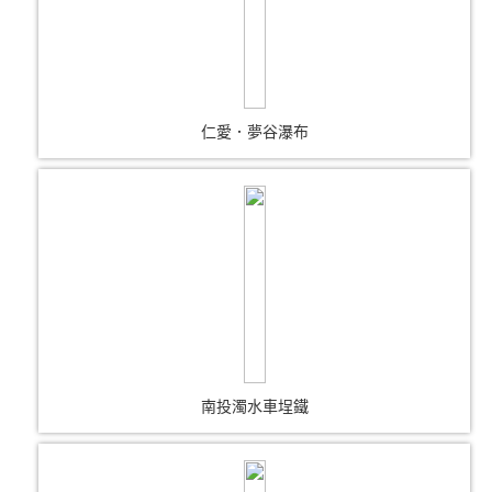
仁愛．夢谷瀑布
南投濁水車埕鐵