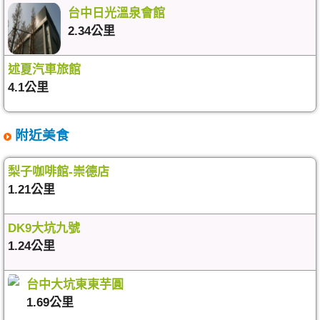
台中日光溫泉會館
2.34公里
述夏汽車旅館
4.1公里
附近美食
梨子咖啡館-崇德店
1.21公里
DK9大坑九號
1.24公里
台中大坑東東芋圓
1.69公里