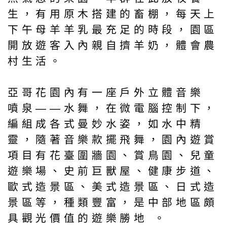
生，有用原木搭建的畜棚，每天上
下午母羊羊乳最充足的時段，園區
開放遊客入內親自擠羊奶，體會農
村生活。
亞哥花園內有一座戶外立體音樂
噴泉——水舞，在微電腦控制下，
編組成各式曼妙水姿，如水中精
靈，隨著音樂款擺飛舞，園內遊賞
項目有花臺圍牆園、賞鳥園、兒童
遊樂場、史前巨獸屋、健康步道、
歐式造景區、美式造景區、日式造
景區等，種類豐富，是中部地區頗
具觀光價值的遊樂勝地 。