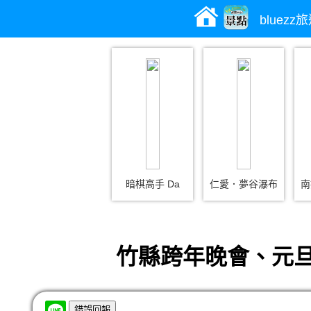
bluez
暗棋高手 Da
仁愛．夢谷瀑布
南
竹縣跨年晚會、元旦