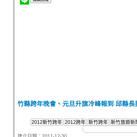
竹縣跨年晚會、元旦升旗冷峰報到 邱縣長
2012新竹跨年
2012跨年
新竹跨年
新竹旅遊新
建立日期：2011-12-30