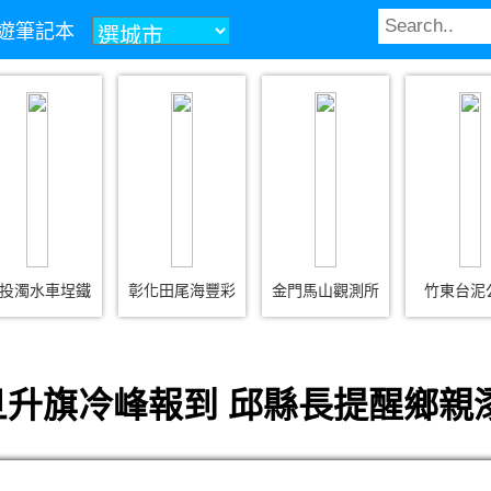
z旅遊筆記本
投濁水車埕鐵
彰化田尾海豐彩
金門馬山觀測所
竹東台泥
升旗冷峰報到 邱縣長提醒鄉親