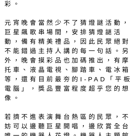
彩。
元宵晚會當然少不了猜燈謎活動，
巨星飆歌串場間，安排猜燈謎活
動，備有精美禮品，因此民眾絕對
不能錯過主持人講的每一句話。另
外，晚會摸彩品也加碼推出，有摩
托車、液晶電視、腳踏車、電冰箱
等，還有目前最夯的I-PAD「平板
電腦」，獎品豐富程度超乎您的想
像。
若擠不進表演舞台熱區的民眾，不
妨可以邊聽巨星開唱，邊欣賞全台
唯一的機器人花燈。機器人主題館