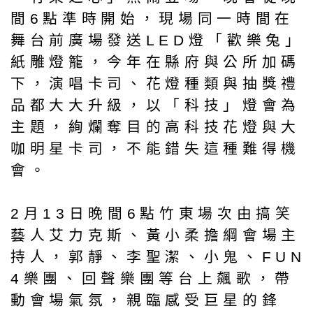
間6點準時開始，現場同一時間在
舞台前廣場發送LED燈「歡樂兔」
紙雕燈籠，今年在縣府與公所加碼
下，演唱卡司、花燈種類與抽獎禮
品都大大升級，以「科技」燈會為
主題，絢爛奪目的高科技花燈與大
咖明星卡司，不能錯失這種難得機
會。
2月13日晚間6點竹東場次由搞笑
藝人艾力克斯、黃小柔擔綱會場主
持人，郭靜、李聖潔、小鬼、FUN
4樂團、回聲樂團等台上飆歌，帶
動會場氣氛，親臨感受巨星的鋒