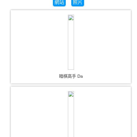
網站
照片
暗棋高手 Da