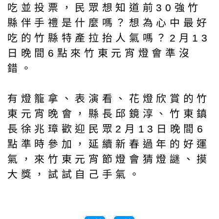
吃並投票，民眾想知道前30強竹
縣伴手禮是什麼嗎？想為心中最好
吃的竹縣特產拉抬人氣嗎？2月13
日晚間6點來竹東元宵燈會準沒
錯。
有燈籠拿、表演看、花燈欣賞的竹
東元宵晚會，縣長邱鏡淳、竹東鎮
長徐兆璋歡迎民眾2月13日晚間6
點準時參加，延續新春過年的好運
氣，來竹東元宵節燈會猜燈謎、摸
大獎，試試自己手氣。