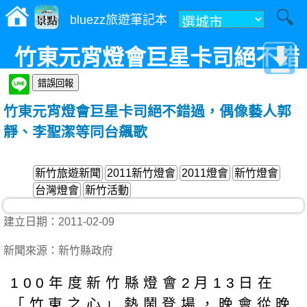
bluezz旅遊筆記本
竹東元宵燈會巨星卡司絕不錯
過，偶像藝人郭靜、李聖潔等
竹東元宵燈會巨星卡司絕不錯過，偶像藝人郭
同台飆歌
靜、李聖潔等同台飆歌
新竹旅遊新聞
2011新竹燈會
2011燈會
新竹燈會
台灣燈會
新竹活動
建立日期：2011-02-09
新聞來源：新竹縣政府
100年度新竹縣燈會2月13日在
「竹東之心」熱鬧登場，晚會從晚