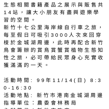
生態相關書籍產品之展示與販售共
14站，讓大小朋友有盡興遊樂學
習的空間。
新竹十七公里海岸線自行車之旅，
每至假日可吸引3000人次來回穿
梭於金城湖周邊，此時再配合新竹
鳥會籌辦的賞鳥賞蟹賞植物生態知
性之旅，必可帶給民眾身心充實收
獲滿滿的一天。
活動時間: 99年11/14(日) 8:3
0-16:30
活動地點: 新竹市港南金城湖周邊
指導單位：農委會林務局