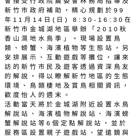
會接受行政院農委會林務局指導及
新竹市政府補助，精心規劃於99
年11月14日(日) 8:30-16:30在
新竹市金城湖地區舉辦「2010秋
香山濕地水鳥季」。現場設置鳥
類、螃蟹、海濱植物等生態站，另
安排展示、互動遊戲等攤位，讓來
訪的新竹市民及遊客透過資深鳥友
的解說，得以瞭解新竹地區的生態
環境、鳥類棲地及賞鳥相關資訊，
歡度怡人的週末。
活動當天將於金城湖附近設置水鳥
解說站、海濱植物解說站、海濱螃
蟹解說站等6個定點解說站，並於
服務區設置親子遊戲站、望遠鏡與