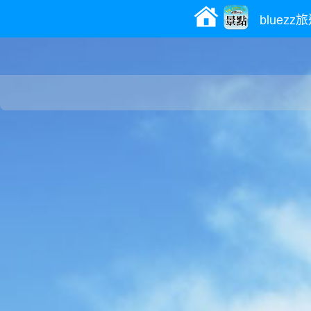
bluez