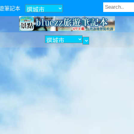
z旅遊筆記本