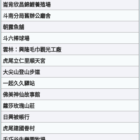
崙背欣昌錦鯉養殖場
斗南分局舊辦公廳舍
朝露魚舖
斗六棒球場
雲林：興隆毛巾觀光工廠
虎尾立仁里順天宮
大尖山登山步道
一起久久驛站
佛美神仙故事館
蘿莎玫瑰山莊
日興被帳行
虎尾建國眷村
千巧谷牛樂園牧場