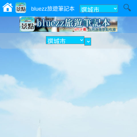
附近
bluezz旅遊筆記本