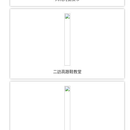
二訪高跟鞋教堂