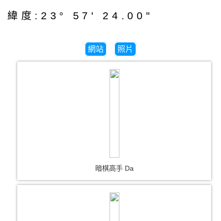
緯度:23° 57' 24.00"
網站
照片
暗棋高手 Da