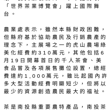
「世界茶業博覽會」躍上國際舞
台。
農業處表示，雖然本縣財政困難，
但縣府基於協助農民及行銷農產的
理念下，主展場之一的虎山農場綠
美化經費約310萬元，其他包括6
月19日開幕首日的千人茶會、美
食品嘗及各項展售攤位設置，總經
費達約1,000萬元，雖比起國內許
多大型活動經費明顯短少，但將以
最少的資源創造農民最大的福祉。
茶是南投縣重要農特產品，南投茶