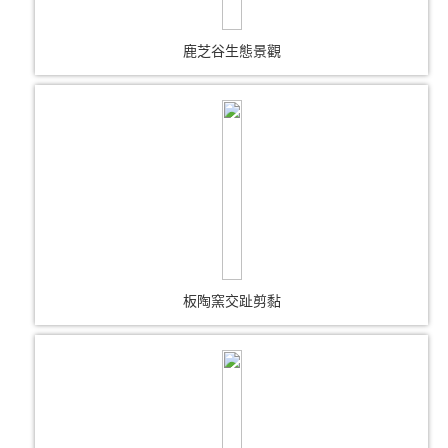
鹿芝谷生態景觀
板陶窯交趾剪黏