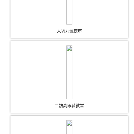
大坑九號夜市
二訪高跟鞋教堂