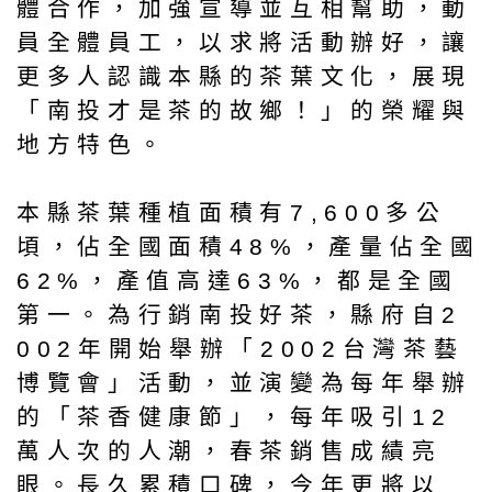
體合作，加強宣導並互相幫助，動
員全體員工，以求將活動辦好，讓
更多人認識本縣的茶葉文化，展現
「南投才是茶的故鄉！」的榮耀與
地方特色。
本縣茶葉種植面積有7,600多公
頃，佔全國面積48%，產量佔全國
62%，產值高達63%，都是全國
第一。為行銷南投好茶，縣府自2
002年開始舉辦「2002台灣茶藝
博覽會」活動，並演變為每年舉辦
的「茶香健康節」，每年吸引12
萬人次的人潮，春茶銷售成績亮
眼。長久累積口碑，今年更將以