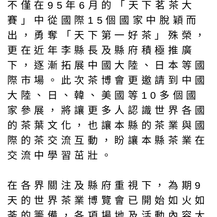
不僅在95年6月的「天下茗茶大
賽」中從國際15個國家中脫穎而
出，勇奪「天下第一好茶」殊榮，
更在近年李縣長及縣府積極推廣
下，逐漸拓展中國大陸、日本等國
際市場。此次茶博會更邀請到中國
大陸、日、韓、美國等10多個國
家參展，將讓更多人認識世界各國
的茶葉文化，也讓本縣的茶業與國
際的茶交流互動，盼讓本縣茶業在
交流中學習茁壯。
在各界關注及縣府重視下，為期9
天的世界茶業博覽會已開始如火如
荼的籌備，各項場地及活動內容大