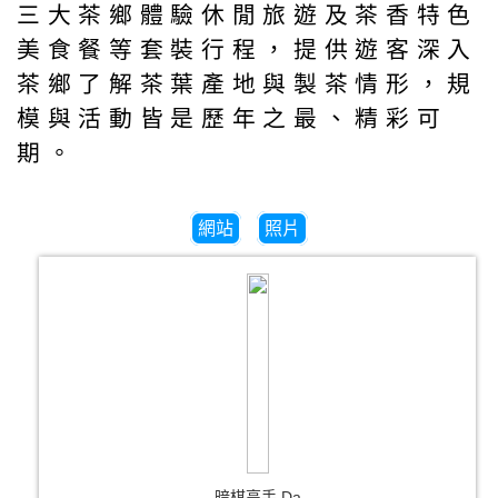
三大茶鄉體驗休閒旅遊及茶香特色
美食餐等套裝行程，提供遊客深入
茶鄉了解茶葉產地與製茶情形，規
模與活動皆是歷年之最、精彩可
期。
網站
照片
暗棋高手 Da