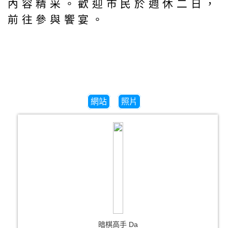
內容精采。歡迎市民於週休二日，
前往參與饗宴。
網站
照片
暗棋高手 Da