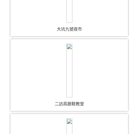
大坑九號夜市
二訪高跟鞋教堂