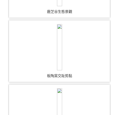
鹿芝谷生態景觀
板陶窯交趾剪黏