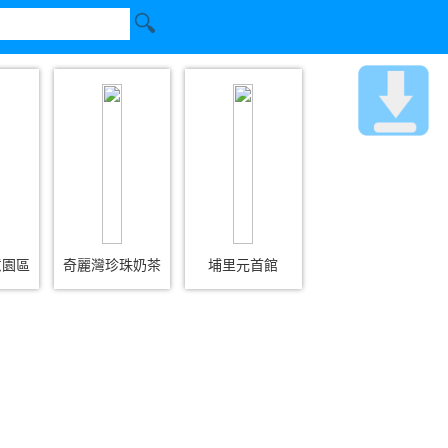
意園區
奇麗灣珍珠奶茶
埔里元首館