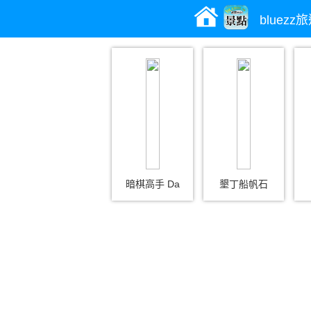
bluez
暗棋高手 Da
墾丁船帆石