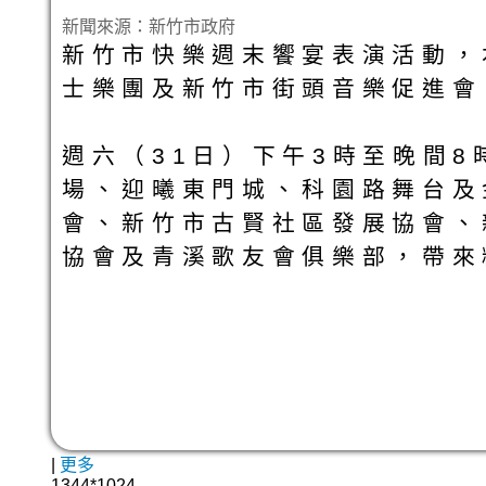
新聞來源：新竹市政府
新竹市快樂週末饗宴表演活動，
士樂團及新竹市街頭音樂促進會
週六（31日）下午3時至晚間
場、迎曦東門城、科園路舞台及
會、新竹市古賢社區發展協會、
協會及青溪歌友會俱樂部，帶來
|
更多
1344*1024