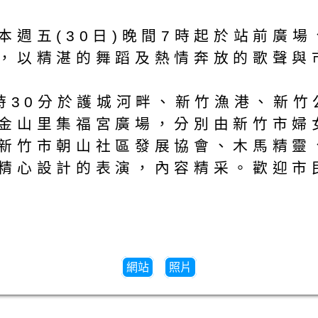
本週五(30日)晚間7時起於站前廣
，以精湛的舞蹈及熱情奔放的歌聲與
8時30分於護城河畔、新竹漁港、新
金山里集福宮廣場，分別由新竹市婦
新竹市朝山社區發展協會、木馬精靈
精心設計的表演，內容精采。歡迎市
網站
照片