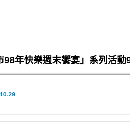
98年快樂週末饗宴」系列活動98.
0.29