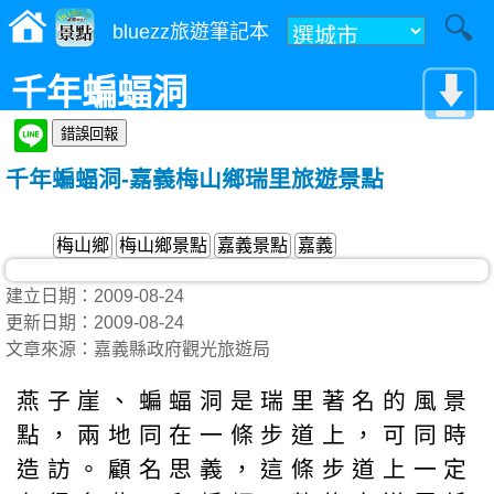
bluezz旅遊筆記本
千年蝙蝠洞
千年蝙蝠洞-嘉義梅山鄉瑞里旅遊景點
梅山鄉
梅山鄉景點
嘉義景點
嘉義
建立日期：2009-08-24
更新日期：2009-08-24
文章來源：嘉義縣政府觀光旅遊局
燕子崖、蝙蝠洞是瑞里著名的風景
點，兩地同在一條步道上，可同時
造訪。顧名思義，這條步道上一定