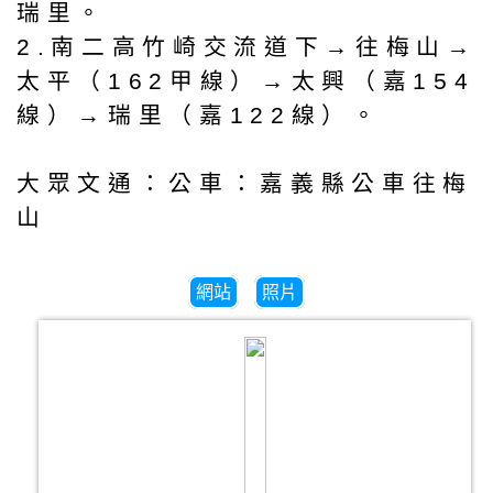
瑞里。
2.南二高竹崎交流道下→往梅山→
太平（162甲線）→太興（嘉154
線）→瑞里（嘉122線）。
大眾文通：公車：嘉義縣公車往梅
山
網站
照片