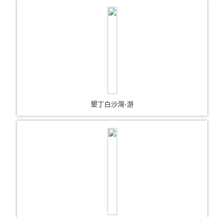
墾丁白沙灣-游