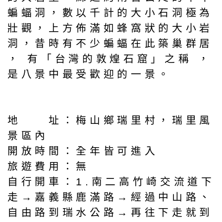
蝙蝠洞，數以千計的大小石洞極為
壯觀，上方佈滿如蜂窩狀的大小岩
洞，昔時有不少蝙蝠在此築巢群居
， 有「台灣的敦煌石窟」之稱 ，
是八景中最受歡迎的一景。
地 址：梅山鄉瑞里村，瑞里風
景區內
開放時間：全年皆可進入
旅遊費用：無
自行開車：1.南二高竹崎交流道下
走→嘉義縣鹿滿路→經過中山路、
自由路到瑞水公路→再往下走就到