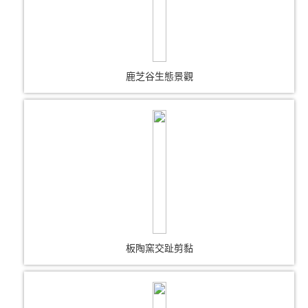
鹿芝谷生態景觀
板陶窯交趾剪黏