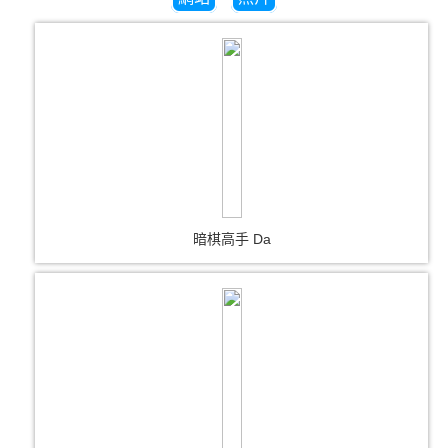
暗棋高手 Da