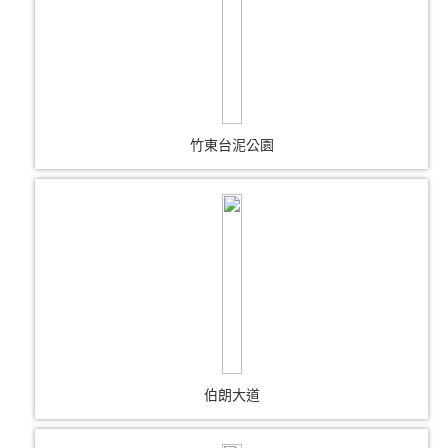
竹東台泥公園
伯朗大道