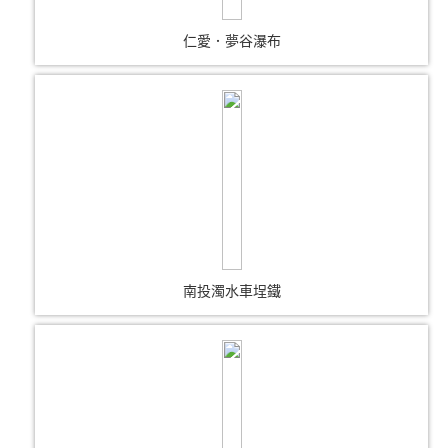
仁愛．夢谷瀑布
南投濁水車埕鐵