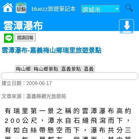
bluezz旅遊筆記本
雲潭瀑布
雲潭瀑布-嘉義梅山鄉瑞里旅遊景點
梅山鄉
梅山鄉景點
嘉義景點
嘉義
建立日期：2009-06-17
文章來源：嘉義縣觀光旅遊局
有瑞里第一景之稱的雲潭瀑布高約
200公尺，潭水自石縫飛瀉而下，
有如白絲帶懸空而下，瀑布共分三