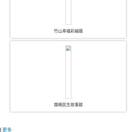
竹山幸福彩繪牆
霧峰民生故事館
|
更多