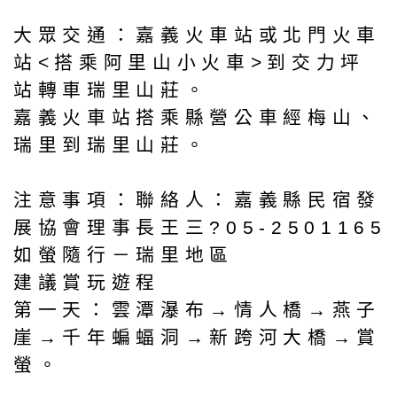
大眾交通：嘉義火車站或北門火車
站<搭乘阿里山小火車>到交力坪
站轉車瑞里山莊。
嘉義火車站搭乘縣營公車經梅山、
瑞里到瑞里山莊。
注意事項：聯絡人：嘉義縣民宿發
展協會理事長王三?05-2501165
如螢隨行－瑞里地區
建議賞玩遊程
第一天：雲潭瀑布→情人橋→燕子
崖→千年蝙蝠洞→新跨河大橋→賞
螢。