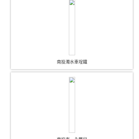
南投濁水車埕鐵