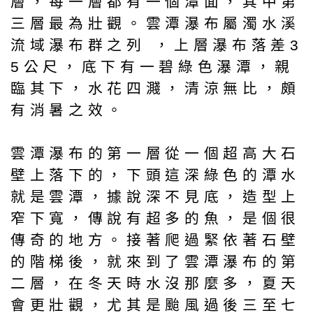
層，每一層都有一個潭面，其中第
三層最為壯觀。雲潭瀑布屬濁水溪
流域瀑布群之列 ，上層瀑布落差3
5公尺，底下有一碧綠色瀑潭，親
臨其下，水花四濺，清涼無比，頗
有消暑之效。
雲潭瀑布的第一層從一個超高大石
壁上落下的，下頭這深綠色的潭水
就是雲潭，據說深不見底，造型上
窄下寬，傳說有超多的魚，是個很
傳奇的地方。接著爬過緊依著石壁
的階梯後，就來到了雲潭瀑布的第
二層，在冬天時水沒那麼多，夏天
會更壯觀，尤其是颱風過後三至七