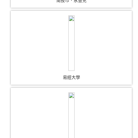
南投市．永豐兒
易經大學