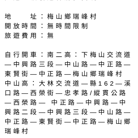
地 址：梅山鄉瑞峰村
開放時間：無時間限制
旅遊費用：無
自行開車：南二高：下梅山交流道
—中興路三段—中山路—中正路—
東賢街—中正路—梅山鄉瑞峰村
中山高：大林交流道—縣162—溪
口路—西榮街—忠孝路/縱貫公路
—西榮路— 中正路—中興路—中
興路二段—中興路三段—中山路—
中正路—東賢街—中正路—梅山鄉
瑞峰村