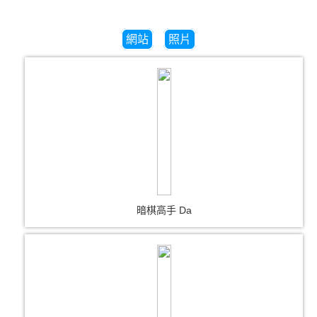
網站
照片
暗棋高手 Da