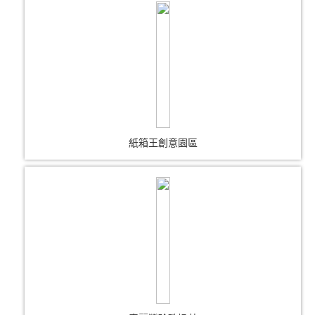
紙箱王創意園區