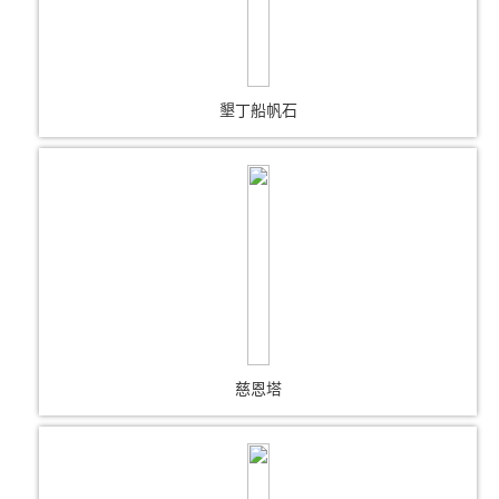
墾丁船帆石
慈恩塔