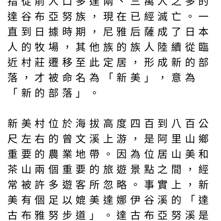
指從前人口多達兩、三萬人之多的
達谷布亞努族，現在已經滅亡。一
直到日據時期，尼雅后薩成了日本
人的牧場，其他族的族人陸續從臨
近村莊遷移至此定居，形成新的部
落，才被命名為「新美」，意為
「新的部落」。
新美村位於海拔高度四百到八百公
尺左右的曾文溪上游，是阿里山鄉
重要的農業地帶。因為位居山美和
茶山兩個重要的旅遊景點之間，經
常被許多遊客所忽略。事實上，新
美有個足以媲美達娜伊谷溪的「達
古布雅努步道」。達古布亞努溪是