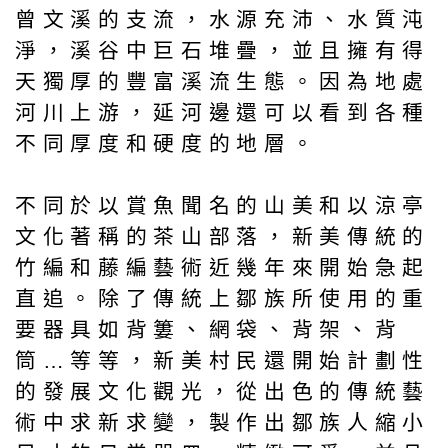
曾文溪的支流，水源充沛、水質沌
淨，溪谷中巨石堆疊，並且擁有得
天獨厚的豐富溪流生態。因為地處
河川上游，延河邊還可以看到各種
不同厚度和硬度的地層。
不同於以賞魚聞名的山美和以涼亭
文化著稱的茶山部落，新美傳統的
竹編和藤編藝術近幾年來開始急起
直追。除了傳統上鄒族所使用的重
要器具如背簍、網袋、背架、背
筒…等等，新美村民還開始計劃性
的發展文化觀光，從出色的傳統藝
術中求新求變，製作出鄒族人縮小