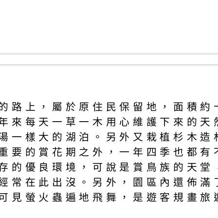
的路上，屬於原住民保留地，面積約十
年來每天一草一木用心維護下來的天
湯一樣大的湖泊。另外又栽植杉木造
重要的賞花期之外，一年四季也都有
存的優良環境，可說是賞鳥族的天堂
經常在此出沒。另外，園區內還佈滿
可見螢火蟲遍地飛舞，是遊客規畫旅