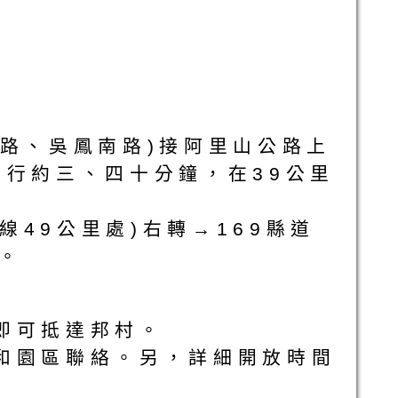
賢路、吳鳳南路)接阿里山公路上
→前行約三、四十分鐘，在39公里
49公里處)右轉→169縣道
。
下車即可抵達邦村。
和園區聯絡。另，詳細開放時間