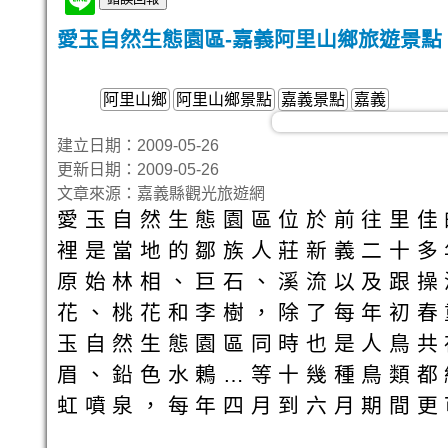
愛玉自然生態園區-嘉義阿里山鄉旅遊景點
阿里山鄉
阿里山鄉景點
嘉義景點
嘉義
建立日期：2009-05-26
更新日期：2009-05-26
文章來源：嘉義縣觀光旅遊網
愛玉自然生態園區位於前往里佳
裡是當地的鄒族人莊新義二十多
原始林相、巨石、溪流以及跟操
花、桃花和李樹，除了每年初春
玉自然生態園區同時也是人鳥共
眉、鉛色水鶇…等十幾種鳥類都
虹噴泉，每年四月到六月期間更