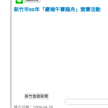
新竹市98年「慶端午賽龍舟」競賽活動
新竹旅遊新聞
建立日期：2009-04-29