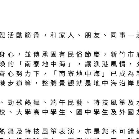
您活動筋骨，和家人、朋友、同事一
身心，並傳承固有民俗節慶，新竹市
煥的「南寮地中海」，讓漁港風情，
齊心努力下，「南寮地中海」已成為
港步道等，整體景觀就是地中海沿岸
、勁歌熱舞、端午民藝、特技風箏及
校、大學高中學生、國中學生及外國
熱舞及特技風箏表演，亦是您不可錯