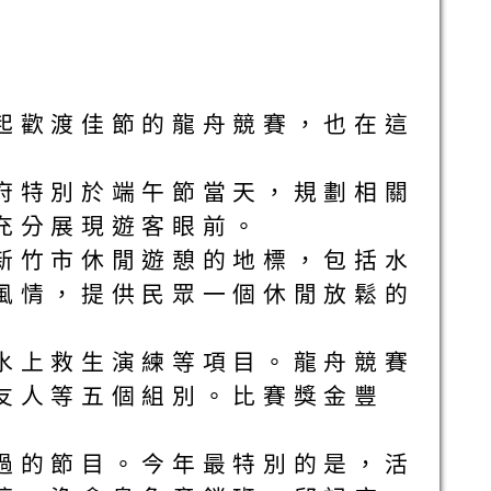
起歡渡佳節的龍舟競賽，也在這
府特別於端午節當天，規劃相關
充分展現遊客眼前。
新竹市休閒遊憩的地標，包括水
風情，提供民眾一個休閒放鬆的
水上救生演練等項目。龍舟競賽
友人等五個組別。比賽獎金豐
過的節目。今年最特別的是，活