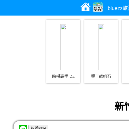
bluez
暗棋高手 Da
墾丁船帆石
新