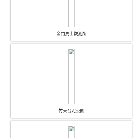
金門馬山觀測所
竹東台泥公園