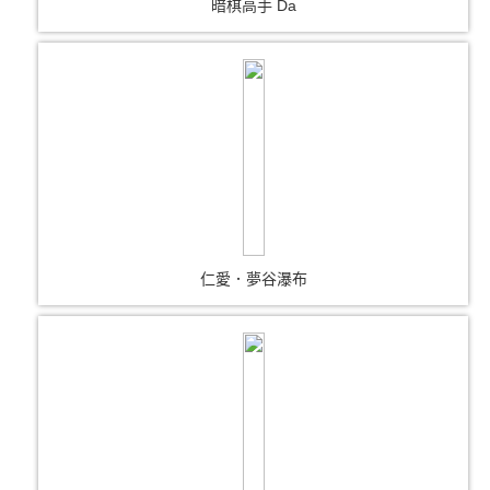
暗棋高手 Da
仁愛．夢谷瀑布