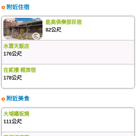
附近住宿
能高俱樂部民宿
82公尺
水雲天飯店
176公尺
在貳樓 輕旅宿
178公尺
附近美食
大埔鐵板燒
111公尺