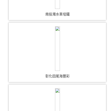
南投濁水車埕鐵
彰化田尾海豐彩