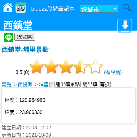
bluezz旅遊筆記本
西鎮堂
西鎮堂-埔里景點
3.5 (8)
(看評論)
埔里鎮景點
埔里鎮
南投
景點
>
南投縣
>
埔里鎮
經度：120.964960
緯度：23.966330
建立日期：2008-12-02
更新日期：2021-10-09