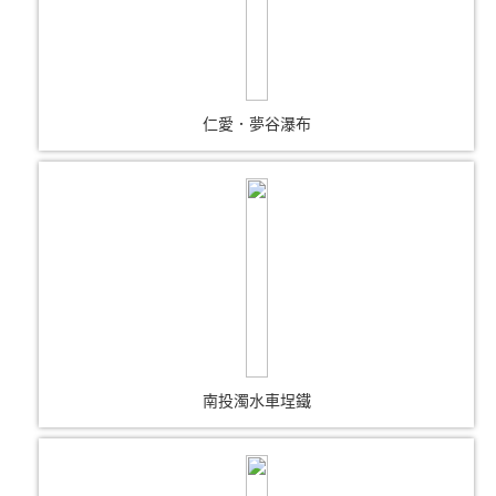
仁愛．夢谷瀑布
南投濁水車埕鐵