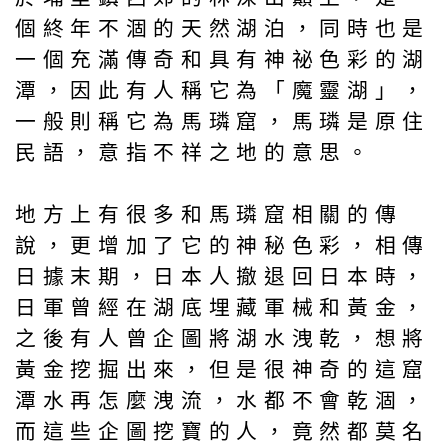
個終年不涸的天然湖泊，同時也是
一個充滿傳奇和具有神祕色彩的湖
潭，因此有人稱它為「魔靈湖」，
一般則稱它為馬璘窟，馬璘是原住
民語，意指不祥之地的意思。
地方上有很多和馬璘窟相關的傳
說，更增加了它的神秘色彩，相傳
日據末期，日本人撤退回日本時，
日軍曾經在湖底埋藏軍械和黃金，
之後有人曾企圖將湖水洩乾，想將
黃金挖掘出來，但是很神奇的這窟
潭水再怎麼洩流，水都不會乾涸，
而這些企圖挖寶的人，竟然都莫名