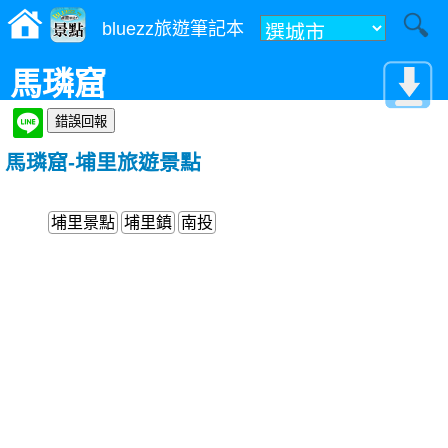
bluezz旅遊筆記本
馬璘窟
馬璘窟-埔里旅遊景點
埔里景點
埔里鎮
南投