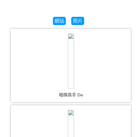
網站
照片
暗棋高手 Da