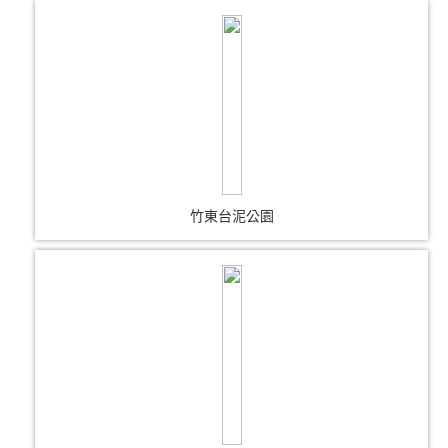
竹東台泥公園