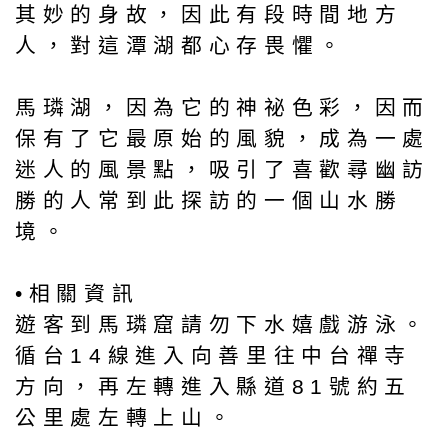
其妙的身故，因此有段時間地方
人，對這潭湖都心存畏懼。
馬璘湖，因為它的神祕色彩，因而
保有了它最原始的風貌，成為一處
迷人的風景點，吸引了喜歡尋幽訪
勝的人常到此探訪的一個山水勝
境。
•相關資訊
遊客到馬璘窟請勿下水嬉戲游泳。
循台14線進入向善里往中台禪寺
方向，再左轉進入縣道81號約五
公里處左轉上山。