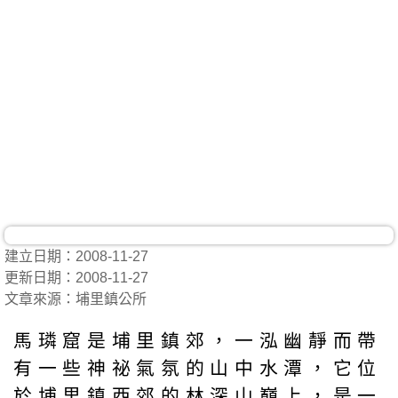
建立日期：2008-11-27
更新日期：2008-11-27
文章來源：埔里鎮公所
馬璘窟是埔里鎮郊，一泓幽靜而帶
有一些神祕氣氛的山中水潭，它位
於埔里鎮西郊的林深山巔上，是一