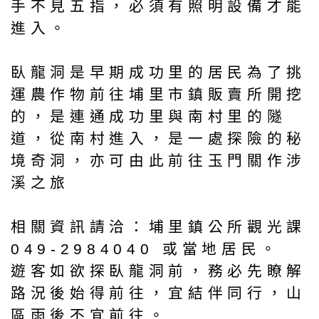
手不見五指，必須有照明設備才能
進入。
臥龍洞是早期成功里的居民為了挑
運農作物前往埔里市鎮販賣所開挖
的，是連通成功里與南村里的隧
道，從南村進入，是一處探險的秘
境奇洞，亦可由此前往玉門關作涉
溪之旅
相關資訊請洽：埔里鎮公所觀光課
049-2984040 或當地居民。
遊客如欲探臥龍洞前，務必先瞭解
路況後始得前往，宜結伴同行，山
區雨後不宜前往。