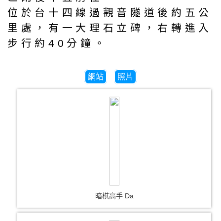
位於台十四線過觀音隧道後約五公
里處，有一大理石立碑，右轉進入
步行約40分鐘。
網站
照片
暗棋高手 Da