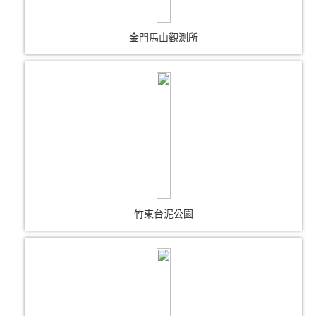
金門馬山觀測所
竹東台泥公園