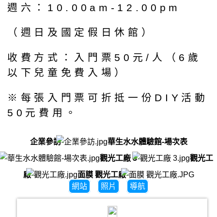
週六：10.00am-12.00pm
（週日及國定假日休館）
收費方式：入門票50元/人（6歲
以下兒童免費入場）
※每張入門票可折抵一份DIY活動
50元費用。
企業參訪
華生水水體驗館-場次表
觀光工廠 3
觀光工
廠
面膜 觀光工廠
網站
照片
導航