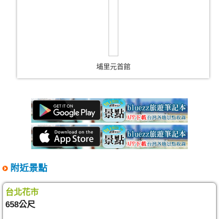
埔里元首館
附近景點
台北花市
658公尺