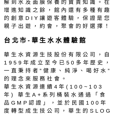
解到水及面膜保養的寶貴知識。在
增進知識之餘，館內還有多種有趣
的創意DIY讓遊客體驗，保證是您
親子出遊，約會，聚會的好選擇！
台北市-華生水水體驗館
華生水資源生技股份有限公司，自
1959年成立至今已50多年歷史，
一直秉持者”健康、純淨、喝好水”
的理念來服務社會。
華生水資源連續4年(100~103
年) 華生A+系列桶裝水通過「食
品GMP認證」，並於民國100年
度轉型成生技公司，華生的SLOG