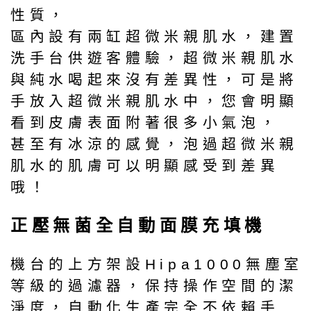
性質，
區內設有兩缸超微米親肌水，建置
洗手台供遊客體驗，超微米親肌水
與純水喝起來沒有差異性，可是將
手放入超微米親肌水中，您會明顯
看到皮膚表面附著很多小氣泡，
甚至有冰涼的感覺，泡過超微米親
肌水的肌膚可以明顯感受到差異
哦！
正壓無菌全自動面膜充填機
機台的上方架設Hipa1000無塵室
等級的過濾器，保持操作空間的潔
淨度，自動化生產完全不依賴手