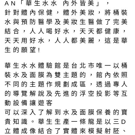
AN「華生水水 內外皆美」，
針對體內保健，體外美妝，將桶裝
水與預防醫學及美妝生醫做了完美
結合，人人喝好水，天天都健康，
天天用好水，人人都美麗，這是華
生的願望!
華生水水體驗館是台北市唯一以桶
裝水及面膜為雙主題的，館內依照
不同的主題作規劃成區，透過專人
的導覽解說及先進的浮空投影等互
動設備讓遊客
可以深入了解到水及面膜保養的寶
貴知識。華生生產一條龍是以三D
立體成像結合了實體來模擬射胚、