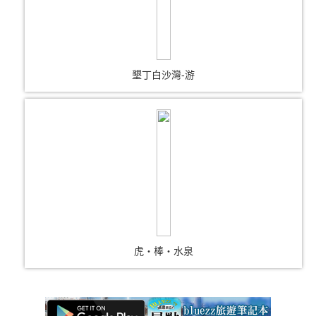
墾丁白沙灣-游
虎‧棒‧水泉