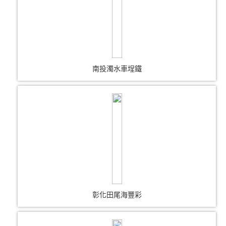
南投濁水車埕鐵
彰化田尾海豐彩