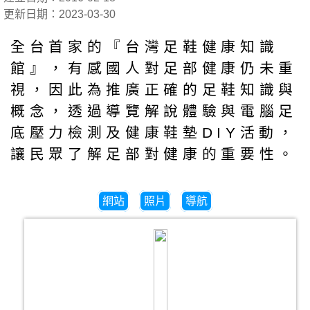
更新日期：2023-03-30
全台首家的『台灣足鞋健康知識
館』，有感國人對足部健康仍未重
視，因此為推廣正確的足鞋知識與
概念，透過導覽解說體驗與電腦足
底壓力檢測及健康鞋墊DIY活動，
讓民眾了解足部對健康的重要性。
網站
照片
導航