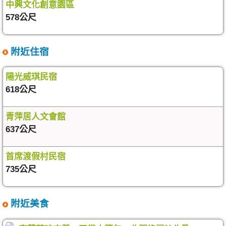
中興文化創意園區
578公尺
附近住宿
陽光威琪民宿
618公尺
青萍居人文會館
637公尺
首席渡假村民宿
735公尺
附近美食