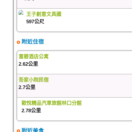
王子創意文具國
597公尺
附近住宿
富碧酒店公寓
2.62公里
吾家小院民宿
2.7公里
歐悅精品汽車旅館林口分館
2.78公里
附近美食