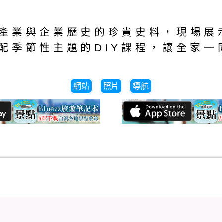
產業與企業歷史的珍貴史料，現場展
配季節性主題的DIY課程，讓全家一
網站
照片
導航