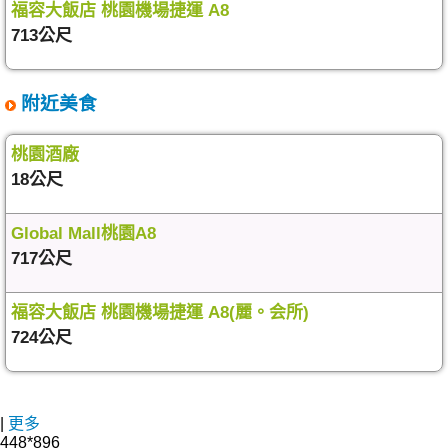
福容大飯店 桃園機場捷運 A8
713公尺
附近美食
桃園酒廠
18公尺
Global Mall桃園A8
717公尺
福容大飯店 桃園機場捷運 A8(麗。会所)
724公尺
|
更多
448*896