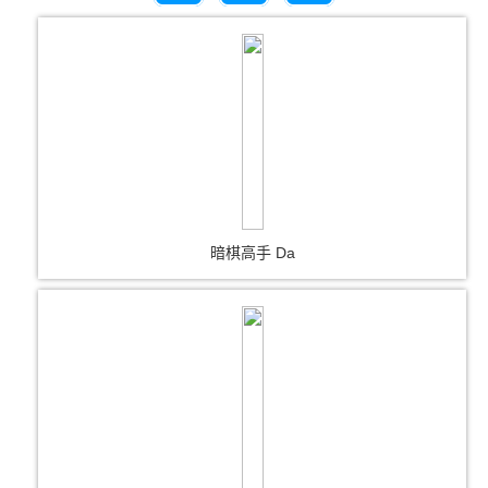
暗棋高手 Da