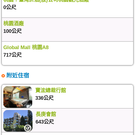
0公尺
桃園酒廠
100公尺
Global Mall 桃園A8
717公尺
附近住宿
寶浤總裁行館
336公尺
長庚會館
643公尺