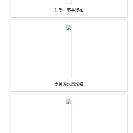
仁愛．夢谷瀑布
南投濁水車埕鐵