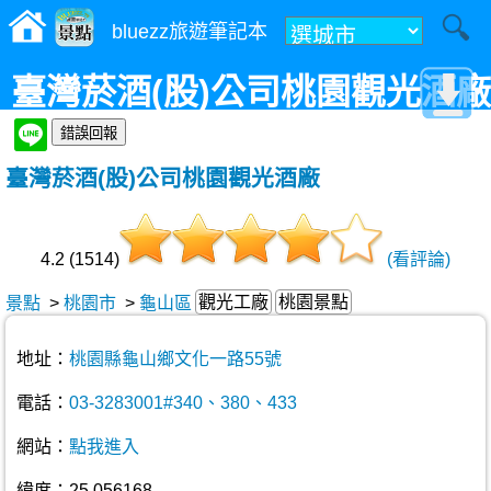
bluezz旅遊筆記本
臺灣菸酒(股)公司桃園觀光酒廠
臺灣菸酒(股)公司桃園觀光酒廠
4.2 (1514)
(看評論)
觀光工廠
桃園景點
景點
>
桃園市
>
龜山區
地址：
桃園縣龜山鄉文化一路55號
電話：
03-3283001#340、380、433
網站：
點我進入
緯度：25.056168