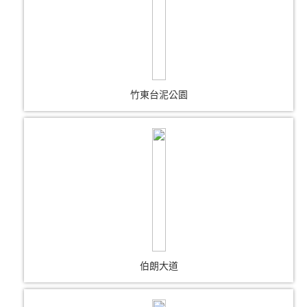
竹東台泥公園
伯朗大道