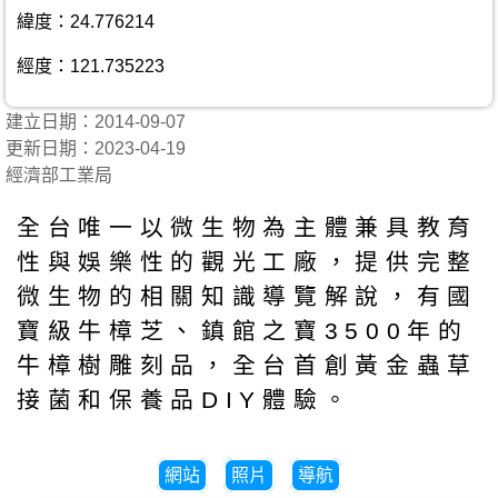
緯度：24.776214
經度：121.735223
建立日期：2014-09-07
更新日期：2023-04-19
經濟部工業局
全台唯一以微生物為主體兼具教育
性與娛樂性的觀光工廠，提供完整
微生物的相關知識導覽解說，有國
寶級牛樟芝、鎮館之寶3500年的
牛樟樹雕刻品，全台首創黃金蟲草
接菌和保養品DIY體驗。
網站
照片
導航