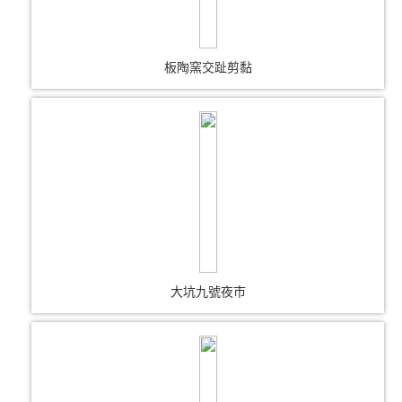
板陶窯交趾剪黏
大坑九號夜市