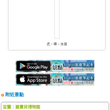
虎‧棒‧水泉
附近景點
宜蘭：菌寶貝博物館