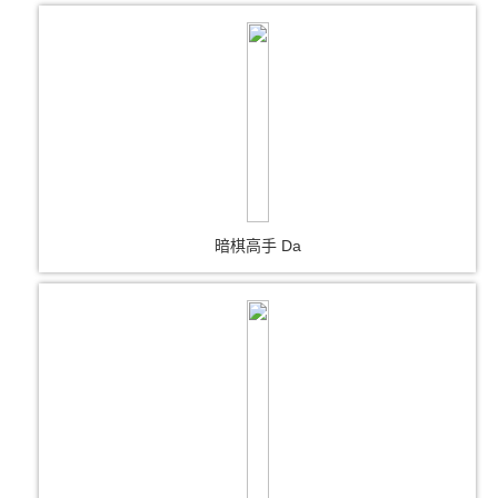
暗棋高手 Da