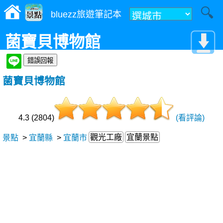
bluezz旅遊筆記本
菌寶貝博物館
菌寶貝博物館
4.3 (2804)
(看評論)
觀光工廠
宜蘭景點
景點
>
宜蘭縣
>
宜蘭市