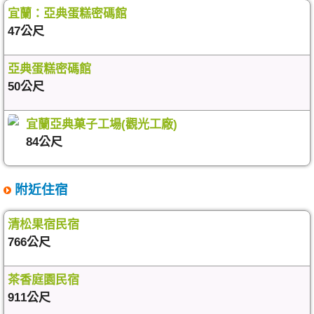
宜蘭：亞典蛋糕密碼館
47公尺
亞典蛋糕密碼館
50公尺
宜蘭亞典菓子工場(觀光工廠)
84公尺
附近住宿
清松果宿民宿
766公尺
茶香庭園民宿
911公尺