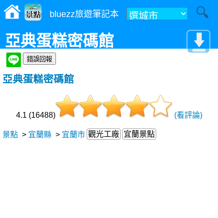
bluezz旅遊筆記本
亞典蛋糕密碼館
亞典蛋糕密碼館
4.1 (16488)
(看評論)
觀光工廠
宜蘭景點
景點
>
宜蘭縣
>
宜蘭市