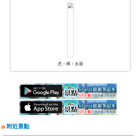
虎‧棒‧水泉
附近景點