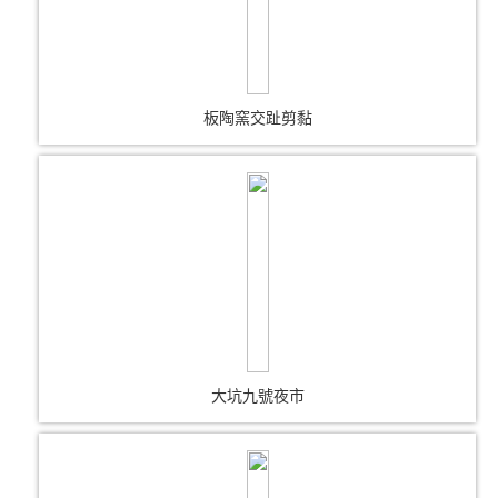
板陶窯交趾剪黏
大坑九號夜市