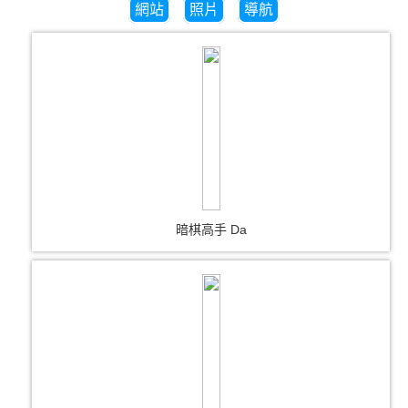
網站
照片
導航
暗棋高手 Da