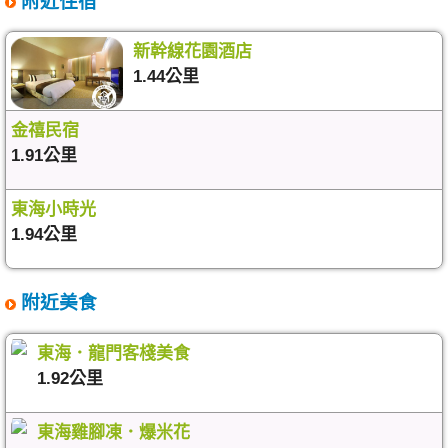
附近住宿
新幹線花園酒店
1.44公里
金禧民宿
1.91公里
東海小時光
1.94公里
附近美食
東海．龍門客棧美食
1.92公里
東海雞腳凍．爆米花