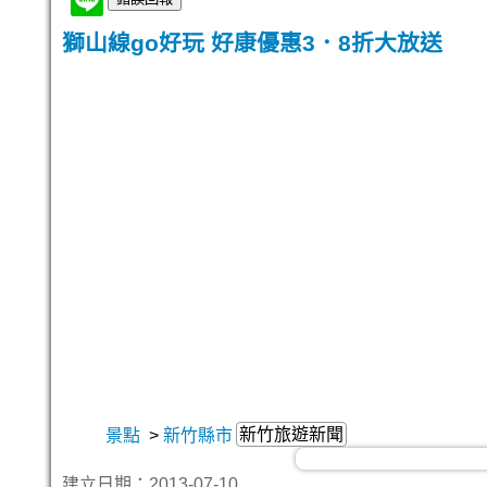
獅山線go好玩 好康優惠3．8折大放送
新竹旅遊新聞
景點
>
新竹縣市
建立日期：2013-07-10