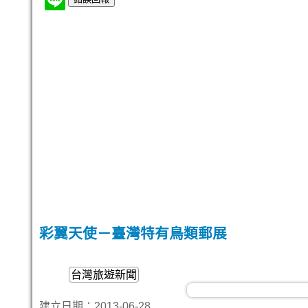
彩翼天使－臺灣特有鳥類郵展
台灣旅遊新聞
建立日期：2013-06-28