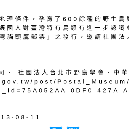
地理條件，孕育了600餘種的野生鳥
讓國人對臺灣特有鳥類有進一步認識
臺灣貓頭鷹郵票」之發行，邀請社團
公司、 社團法人台北市野鳥學會、中
.gov.tw/post/Postal_Museum
A_Id=75A052AA-0DF0-427A-A
13-08-11