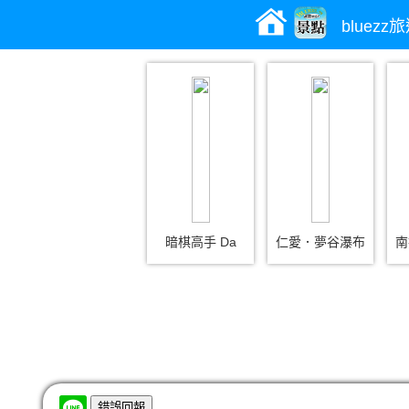
bluez
暗棋高手 Da
仁愛．夢谷瀑布
南