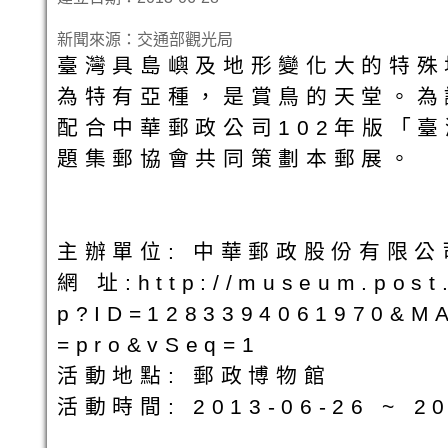
新聞來源：交通部觀光局
臺灣具島嶼及地形變化大的特殊
為特有亞種，是賞鳥的天堂。為
配合中華郵政公司102年版「
題集郵協會共同策劃本郵展。
主辦單位: 中華郵政股份有限
網 址:http://museum.post
p?ID=1283394061970&M
=pro&vSeq=1
活動地點: 郵政博物館
活動時間: 2013-06-26 ~ 20