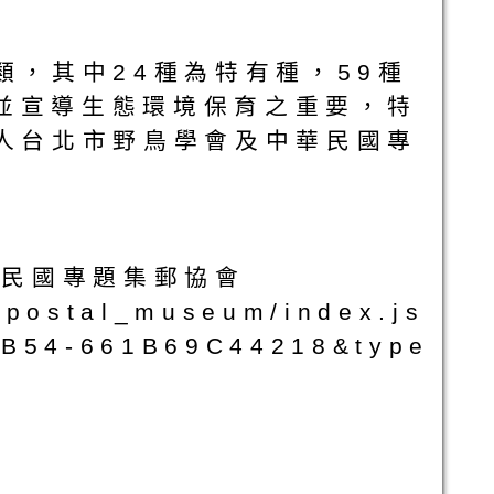
類，其中24種為特有種，59種
並宣導生態環境保育之重要，特
法人台北市野鳥學會及中華民國專
華民國專題集郵協會
/postal_museum/index.js
B54-661B69C44218&type