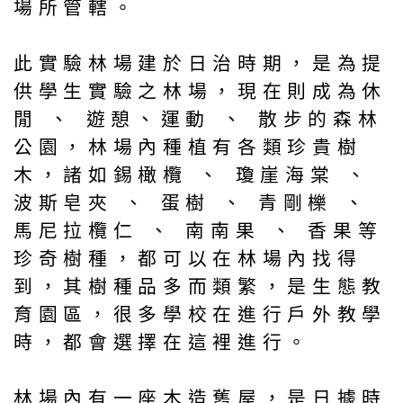
場所管轄。
此實驗林場建於日治時期，是為提
供學生實驗之林場，現在則成為休
閒 、 遊憩、運動 、 散步的森林
公園，林場內種植有各類珍貴樹
木，諸如錫橄欖 、 瓊崖海棠 、
波斯皂夾 、 蛋樹 、 青剛櫟 、
馬尼拉欖仁 、 南南果 、 香果等
珍奇樹種，都可以在林場內找得
到，其樹種品多而類繁，是生態教
育園區，很多學校在進行戶外教學
時，都會選擇在這裡進行。
林場內有一座木造舊屋，是日據時