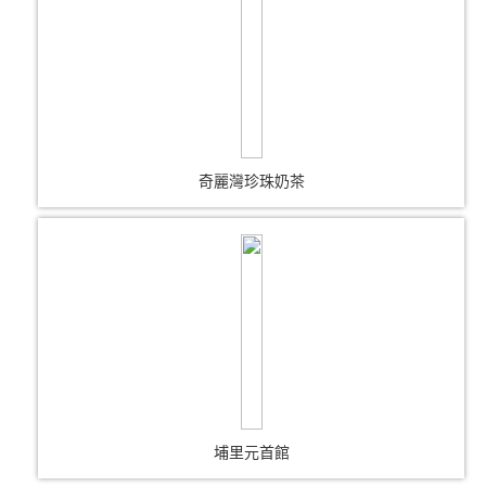
奇麗灣珍珠奶茶
埔里元首館