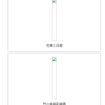
花東三日遊
竹山幸福彩繪牆