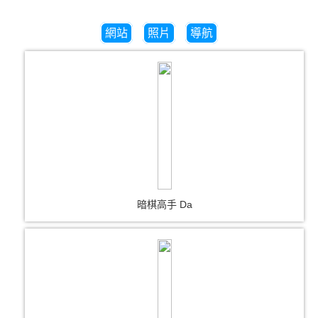
網站
照片
導航
暗棋高手 Da