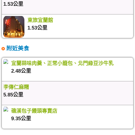
1.53公里
東旅宜蘭館
1.53公里
附近美食
宜蘭蒜味肉羹、正常小籠包、北門綠豆沙牛乳
2.48公里
李傳仁麻糬
5.85公里
礁溪包子饅頭專賣店
9.35公里