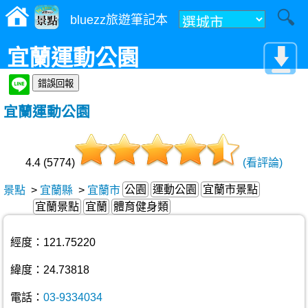
bluezz旅遊筆記本
宜蘭運動公園
宜蘭運動公園
4.4 (5774)
(看評論)
公園
運動公園
宜蘭市景點
景點
>
宜蘭縣
>
宜蘭市
宜蘭景點
宜蘭
體育健身類
經度：121.75220
緯度：24.73818
電話：
03-9334034