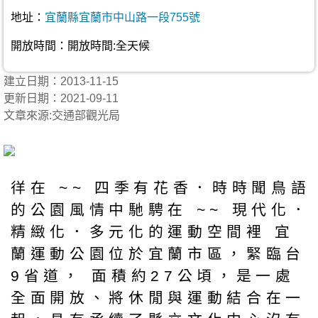
地址：
宜蘭縣宜蘭市中山路一段755號
開放時間：開放時間:全天候
建立日期：2013-11-15
更新日期：2021-09-11
文章來源:交通部觀光局
徉在 ~~ 四季有花香．時時聞鳥語
的公園風情中馳騁在 ~~ 現代化．
精緻化．多元化的運動空間裡 宜
蘭運動公園位於宜蘭市區，緊臨台
9省道， 面積約27公頃，是一處
全面開放、將休閒與運動結合在一