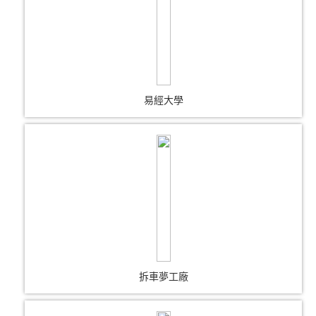
易經大學
拆車夢工廠