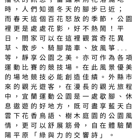
時，人們知道冬天的腳步已近；
而春天這個百花怒放的季節，公園
裡更是處處花影，好不熱鬧！平
日，閤家可以在這裡觀賞奇花異
草、散步、騎腳踏車、放風箏...
等，靜享公園之美。亦可作為各項
運動比賽的競技場。在此風景優美
的場地競技必能創造佳績。外縣市
來的觀光遊客，在漫長的觀光旅程
中，宜蘭運動公園是一處歇腳、休
息遨遊的好地方，既可盡享藍天白
雲下花香鳥語、樹木庭園的公園風
情，更可以舒展筋骨，自在體驗蘭
陽平原「綠與力的交響詩」。