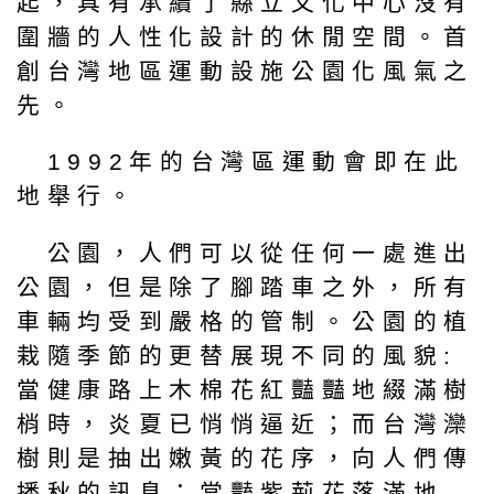
起，具有承續了縣立文化中心沒有
圍牆的人性化設計的休閒空間。首
創台灣地區運動設施公園化風氣之
先。
1992年的台灣區運動會即在此
地舉行。
公園，人們可以從任何一處進出
公園，但是除了腳踏車之外，所有
車輛均受到嚴格的管制。公園的植
栽隨季節的更替展現不同的風貌:
當健康路上木棉花紅豔豔地綴滿樹
梢時，炎夏已悄悄逼近；而台灣灤
樹則是抽出嫩黃的花序，向人們傳
播秋的訊息；當豔紫荊花落滿地