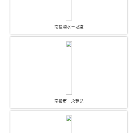
南投濁水車埕鐵
南投市．永豐兒