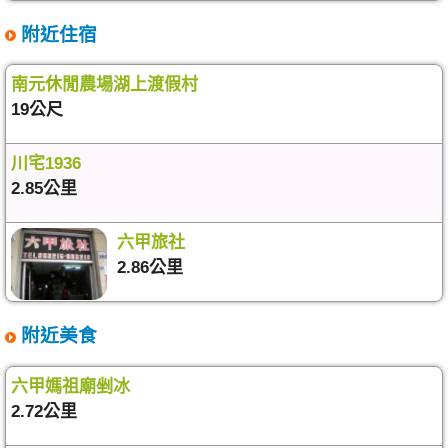
附近住宿
南元休閒農場湖上渡假村
19公尺
川宅1936
2.85公里
六甲旅社
2.86公里
附近美食
六甲媽祖廟剉冰
2.72公里