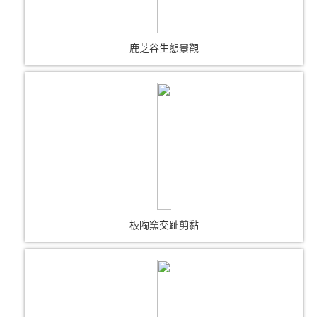
鹿芝谷生態景觀
板陶窯交趾剪黏