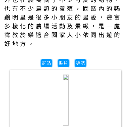
也有不少鳥類的養殖，園區內的鸚
鵡明星是很多小朋友的最愛，豐富
多樣化的農場活動及景緻，是一處
寓教於樂適合闔家大小依同出遊的
好地方。
網站
照片
導航