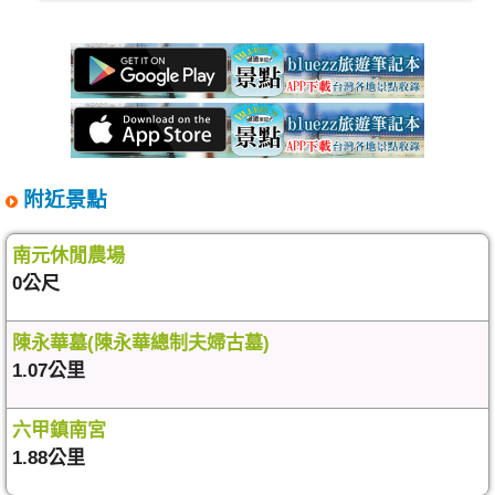
附近景點
南元休閒農場
0公尺
陳永華墓(陳永華總制夫婦古墓)
1.07公里
六甲鎮南宮
1.88公里