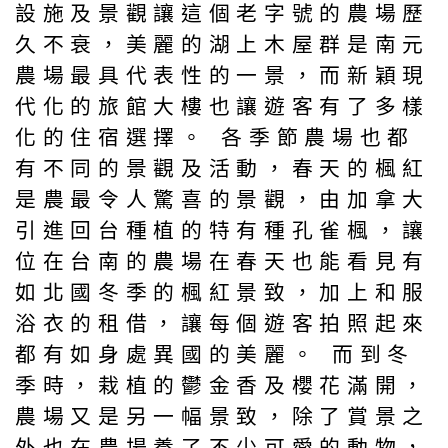
設施及景觀讓這個老字號的農場歷
久不衰，美麗的湖上木屋群是南元
農場最具代表性的一景，而新穎現
代化的旅館大樓也讓遊客有了多樣
化的住宿選擇。 各季節農場也都
有不同的景觀及活動，春天的楓紅
是農最令人驚喜的景觀，由加拿大
引進回台種植的特有種孔雀楓，讓
位在台南的農場在春天也能看見有
如北國冬季的楓紅景致，加上和服
浴衣的租借，讓每個遊客拍照起來
都有如身處異國的美麗。 而到冬
季時，栽植的鬱金香及櫻花滿開，
農場又是另一幅景致，除了賞景之
外也在農場養了不少可愛的動物，