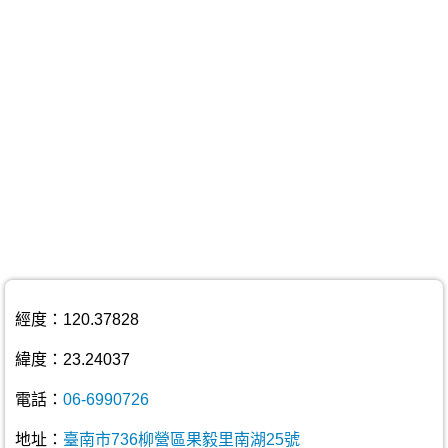
經度：120.37828
緯度：23.24037
電話：
06-6990726
地址：
臺南市736柳營區果毅里南湖25號