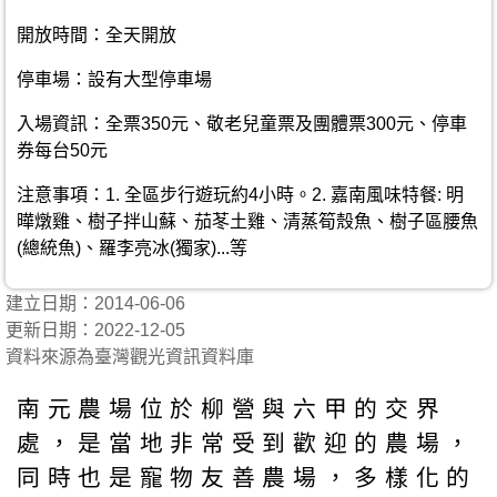
開放時間：全天開放
停車場：設有大型停車場
入場資訊：全票350元、敬老兒童票及團體票300元、停車
券每台50元
注意事項：1. 全區步行遊玩約4小時。2. 嘉南風味特餐: 明
曄燉雞、樹子拌山蘇、茄苳土雞、清蒸筍殼魚、樹子區腰魚
(總統魚)、羅李亮冰(獨家)...等
建立日期：2014-06-06
更新日期：2022-12-05
資料來源為臺灣觀光資訊資料庫
南元農場位於柳營與六甲的交界
處，是當地非常受到歡迎的農場，
同時也是寵物友善農場，多樣化的